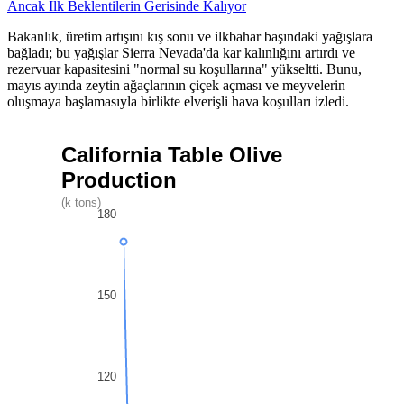
Ancak İlk Beklentilerin Gerisinde Kalıyor
Bakanlık, üretim artışını kış sonu ve ilkbahar başındaki yağışlara
bağladı; bu yağışlar Sierra Nevada'da kar kalınlığını artırdı ve
rezervuar kapasitesini "normal su koşullarına" yükseltti. Bunu,
mayıs ayında zeytin ağaçlarının çiçek açması ve meyvelerin
oluşmaya başlamasıyla birlikte elverişli hava koşulları izledi.