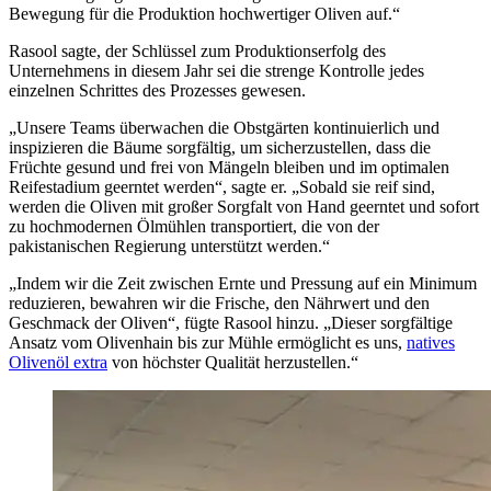
Bewegung für die Produktion hochwertiger Oliven auf.“
Rasool sagte, der Schlüssel zum Produktionserfolg des
Unternehmens in diesem Jahr sei die strenge Kontrolle jedes
einzelnen Schrittes des Prozesses gewesen.
„
Unsere Teams überwachen die Obstgärten kontinuierlich und
inspizieren die Bäume sorgfältig, um sicherzustellen, dass die
Früchte gesund und frei von Mängeln bleiben und im optimalen
Reifestadium geerntet werden“, sagte er.
„Sobald
sie reif sind,
werden die Oliven mit großer Sorgfalt von Hand geerntet und sofort
zu hochmodernen Ölmühlen transportiert, die von der
pakistanischen Regierung unterstützt werden.“
„
Indem wir die Zeit zwischen Ernte und Pressung auf ein Minimum
reduzieren, bewahren wir die Frische, den Nährwert und den
Geschmack der Oliven“, fügte Rasool hinzu.
„Dieser sorgfältige
Ansatz vom Olivenhain bis zur Mühle ermöglicht es uns,
natives
Olivenöl extra
von höchster Qualität herzustellen.“