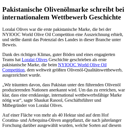
Pakistanische Olivenölmarke schreibt bei
internationalem Wettbewerb Geschichte
Loralai Olives war die erste pakistanische Marke, die bei der
NYIOOC World Olive Oil Competition eine Auszeichnung erhielt,
und stellte damit das Potenzial des Landes in dieser Branche unter
Beweis.
Dank des richtigen Klimas, guter Böden und eines engagierten
Teams hat
Loralai Olives
Geschichte geschrieben als erste
pakistanische Marke, die beim
NYIOOC World Olive Oil
Competition
, dem weltweit größten Olivenöl-Qualitätswettbewerb,
ausgezeichnet wurde.
„Wir träumten davon, dass Pakistan unter den führenden Olivenöl
produzierenden Nationen anerkannt wird. Um das zu erreichen, war
klar, dass eine erstklassige, international wettbewerbsfähige Marke
nötig war“, sagte Shaukat Rasool, Geschäftsführer und
Mitbegründer von Loralai Olives.
Auf einer Fläche von mehr als 40 Hektar sind auf dem Hof
Coratina- und Arbequina-Oliven angepflanzt, die nach jahrelanger
Forschung darüber ausgewählt wurden, welche Sorten auf diesem