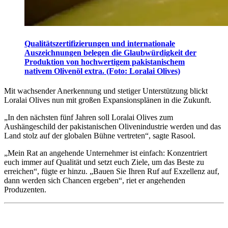
Qualitätszertifizierungen und internationale
Auszeichnungen belegen die Glaubwürdigkeit der
Produktion von hochwertigem pakistanischem
nativem Olivenöl extra. (Foto: Loralai Olives)
Mit wachsender Anerkennung und stetiger Unterstützung blickt
Loralai Olives nun mit großen Expansionsplänen in die Zukunft.
„
In den nächsten fünf Jahren soll Loralai Olives zum
Aushängeschild der pakistanischen Olivenindustrie werden und das
Land stolz auf der globalen Bühne vertreten“, sagte Rasool.
„
Mein Rat an angehende Unternehmer ist einfach: Konzentriert
euch immer auf Qualität und setzt euch Ziele, um das Beste zu
erreichen“, fügte er hinzu.
„Bauen Sie Ihren Ruf auf Exzellenz auf,
dann werden sich Chancen ergeben
“
, riet er angehenden
Produzenten.