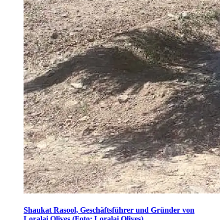
Shaukat Rasool, Geschäftsführer und Gründer von
Loralai Olives (Foto: Loralai Olives)