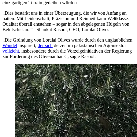
einzigartigen Terrain gedeihen würden.
Dies bestärkt uns in einer Überzeugung, die wir von Anfang an
hatten: Mit Leidenschaft, Präzision und Reinheit kann Weltklasse-
Qualität überall entstehen – sogar in den abgelegenen Hügeln von
Belutschistan.
– Shaukat Rasool, CEO, Loralai Olives
„
Die Gründung von Loralai Olives wurde durch den unglaublichen
Wandel
inspiriert,
der sich
derzeit im pakistanischen Agrarsektor
vollzieht
, insbesondere durch die Vorzeigeinitiativen der Regierung
zur Förderung des Olivenanbaus
“
, sagte Rasool.