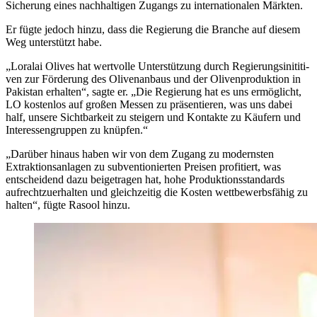
Sicherung eines nachhaltigen Zugangs zu internationalen Märkten.
Er fügte jedoch hinzu, dass die Regierung die Branche auf diesem
Weg unterstützt habe.
„
Loralai Olives hat wert­volle Unterstützung durch Regierungs­ini­ti­ti­
ven zur Förderung des Oliven­an­bau­s und der Oliven­pro­duk­tion in
Pakistan er­halten
“
, sagte er.
„Die Regierung hat es uns ermöglicht,
LO kostenlos auf großen Messen zu präsentieren, was uns dabei
half, unsere Sichtbarkeit zu steigern und Kontakte zu Käufern und
Interessengruppen zu knüpfen.“
„
Darüber hinaus haben wir von dem Zugang zu modernsten
Extraktionsanlagen zu subventionierten Preisen profitiert, was
entscheidend dazu beigetragen hat, hohe Produktionsstandards
aufrechtzuerhalten und gleichzeitig die Kosten wettbewerbsfähig zu
halten“, fügte Rasool hinzu.