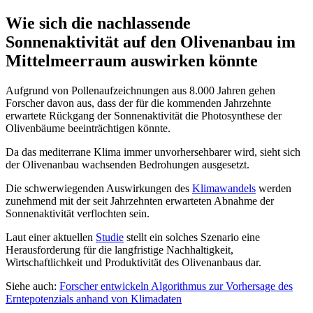
Wie sich die nachlassende
Sonnenaktivität auf den Olivenanbau im
Mittelmeerraum auswirken könnte
Aufgrund von Pollenaufzeichnungen aus 8.000 Jahren gehen
Forscher davon aus, dass der für die kommenden Jahrzehnte
erwartete Rückgang der Sonnenaktivität die Photosynthese der
Olivenbäume beeinträchtigen könnte.
Da das mediterrane Klima immer unvorhersehbarer wird, sieht sich
der Olivenanbau wachsenden Bedrohungen ausgesetzt.
Die schwerwiegenden Auswirkungen des
Klimawandels
werden
zunehmend mit der seit Jahrzehnten erwarteten Abnahme der
Sonnenaktivität verflochten sein.
Laut einer aktuellen
Studie
stellt ein solches Szenario eine
Herausforderung für die langfristige Nachhaltigkeit,
Wirtschaftlichkeit und Produktivität des Olivenanbaus dar.
Siehe auch:
Forscher entwickeln Algorithmus zur Vorhersage des
Erntepotenzials anhand von Klimadaten