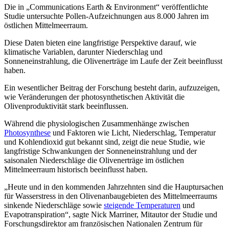
Die in „Communications Earth & Environment“ veröffentlichte
Studie untersuchte Pollen-Aufzeichnungen aus 8.000 Jahren im
östlichen Mittelmeerraum.
Diese Daten bieten eine langfristige Perspektive darauf, wie
klimatische Variablen, darunter Niederschlag und
Sonneneinstrahlung, die Olivenerträge im Laufe der Zeit beeinflusst
haben.
Ein wesentlicher Beitrag der Forschung besteht darin, aufzuzeigen,
wie Veränderungen der photosynthetischen Aktivität die
Olivenproduktivität stark beeinflussen.
Während die physiologischen Zusammenhänge zwischen
Photosynthese
und Faktoren wie Licht, Niederschlag, Temperatur
und Kohlendioxid gut bekannt sind, zeigt die neue Studie, wie
langfristige Schwankungen der Sonneneinstrahlung und der
saisonalen Niederschläge die Olivenerträge im östlichen
Mittelmeerraum historisch beeinflusst haben.
„
Heute und in den kommenden Jahrzehnten sind die Hauptursachen
für Wasserstress in den Olivenanbaugebieten des Mittelmeerraums
sinkende Niederschläge sowie
steigende Temperaturen
und
Evapotranspiration“, sagte Nick Marriner, Mitautor der Studie und
Forschungsdirektor am französischen Nationalen Zentrum für