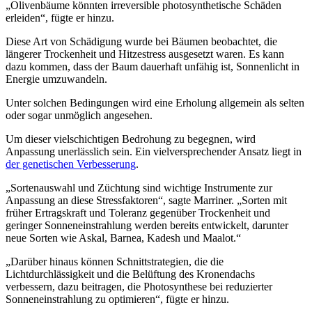
„
Olivenbäume könnten irreversible photosynthetische Schäden
erleiden“, fügte er hinzu.
Diese Art von Schädigung wurde bei Bäumen beobachtet, die
längerer Trockenheit und Hitzestress ausgesetzt waren. Es kann
dazu kommen, dass der Baum dauerhaft unfähig ist, Sonnenlicht in
Energie umzuwandeln.
Unter solchen Bedingungen wird eine Erholung allgemein als selten
oder sogar unmöglich angesehen.
Um dieser vielschichtigen Bedrohung zu begegnen, wird
Anpassung unerlässlich sein. Ein vielversprechender Ansatz liegt in
der genetischen Verbesserung
.
„Sortenauswahl und Züchtung sind wichtige Instrumente zur
Anpassung an diese Stressfaktoren“, sagte Marriner.
„Sorten mit
früher Ertragskraft und Toleranz gegenüber Trockenheit und
geringer Sonneneinstrahlung werden bereits entwickelt, darunter
neue Sorten wie Askal, Barnea, Kadesh und Maalot.“
„
Darüber hinaus können Schnittstrategien, die die
Lichtdurchlässigkeit und die Belüftung des Kronendachs
verbessern, dazu beitragen, die Photosynthese bei reduzierter
Sonneneinstrahlung zu optimieren
“
, fügte er hinzu.