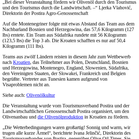
Bei dieser Veranstaltung fördern wir Olivenöl durch den Tourismus
und den Tourismus durch die Landwirtschaft. –
Ljerka Vlahović,
Direktorin der Postira Agro-Genossenschaft
Auf die Montenegriner folgte mit etwas Abstand das Team aus dem
Nachbarland Bosnien und Herzegowina, das 57,6 Kilogramm (127
lbs) erntete. Ein Team aus Südafrika rundete mit 56 Kilogramm
(123,5 lbs) die Top 3 ab. Die Kroaten schafften es nur auf 50,4
Kilogramm (111 lbs).
Teams aus zwölf Ländern reisten in diesem Jahr zum Wettbewerb
nach
Kroatien
, das Teilnehmer aus Polen, Deutschland, Bosnien
und Herzegowina, Montenegro, England, Slowenien, Südafrika,
den Vereinigten Staaten, der Slowakei, Frankreich und Belgien
begrüßte. Vertreter aus Tunesien kamen aufgrund von
Visaproblemen nicht an.
Siehe auch:
Olivenölkultur
Die Veranstaltung wurde vom Tourismusverband Postira und der
Landwirtschaftlichen Genossenschaft Postira organisiert, um den
Olivenanbau und
die Olivenölproduktion
in Kroatien zu fördern.
„Die Wetterbedingungen waren großartig! Sonnig und warm, wir
trugen alle kurze Ärmel“, berichtete Ivana Jelinčić, Direktorin des
Tourismusverbandes von Postira, gegenüber Olive Oil Times. Sie