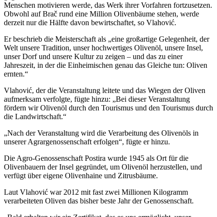
Menschen motivieren werde, das Werk ihrer Vorfahren fortzusetzen.
Obwohl auf Brač rund eine Million Olivenbäume stehen, werde
derzeit nur die Hälfte davon bewirtschaftet, so Vlahović.
Er beschrieb die Meisterschaft als „eine großartige Gelegenheit, der
Welt unsere Tradition, unser hochwertiges Olivenöl, unsere Insel,
unser Dorf und unsere Kultur zu zeigen – und das zu einer
Jahreszeit, in der die Einheimischen genau das Gleiche tun: Oliven
ernten.“
Vlahović, der die Veranstaltung leitete und das Wiegen der Oliven
aufmerksam verfolgte, fügte hinzu: „Bei dieser Veranstaltung
fördern wir Olivenöl durch den Tourismus und den Tourismus durch
die Landwirtschaft.“
„Nach der Veranstaltung wird die Verarbeitung des Olivenöls in
unserer Agrargenossenschaft erfolgen“, fügte er hinzu.
Die Agro-Genossenschaft Postira wurde 1945 als Ort für die
Olivenbauern der Insel gegründet, um Olivenöl herzustellen, und
verfügt über eigene Olivenhaine und Zitrusbäume.
Laut Vlahović war 2012 mit fast zwei Millionen Kilogramm
verarbeiteten Oliven das bisher beste Jahr der Genossenschaft.