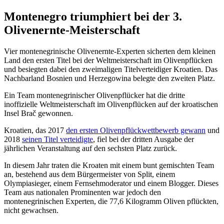
Montenegro triumphiert bei der 3.
Olivenernte-Meisterschaft
Vier montenegrinische Olivenernte-Experten sicherten dem kleinen
Land den ersten Titel bei der Weltmeisterschaft im Olivenpflücken
und besiegten dabei den zweimaligen Titelverteidiger Kroatien. Das
Nachbarland Bosnien und Herzegowina belegte den zweiten Platz.
Ein Team montenegrinischer Olivenpflücker hat die dritte
inoffizielle Weltmeisterschaft im Olivenpflücken auf der kroatischen
Insel Brač gewonnen.
Kroatien, das 2017
den ersten Olivenpflückwettbewerb gewann
und
2018
seinen Titel verteidigte
, fiel bei der dritten Ausgabe der
jährlichen Veranstaltung auf den sechsten Platz zurück.
In diesem Jahr traten die Kroaten mit einem bunt gemischten Team
an, bestehend aus dem Bürgermeister von Split, einem
Olympiasieger, einem Fernsehmoderator und einem Blogger. Dieses
Team aus nationalen Prominenten war jedoch den
montenegrinischen Experten, die 77,6 Kilogramm Oliven pflückten,
nicht gewachsen.