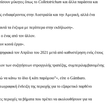
ωπίσουν μύκητες όπως το
Colletotrichum
και άλλα παράσιτα και
ας ενδιαφέροντος στην Αυστραλία και την Αμερική, αλλά ένα
αυτά τα ένζυμα με περίπτερα στην εκδήλωση».
 ο ένας από τον άλλον.
υν κοινά έργα».
ψηφιακά τον Απρίλιο του 2021 μετά από καθυστέρηση ενός έτους
άλλον των συζητήσεων στρογγυλής τραπέζης, συμπεριλαμβανομένης
 να κάνω το ίδιο ή κάτι παρόμοιο”», είπε ο Gámbaro.
ωγραφική ένδειξη της περιοχής για το εξαιρετικό παρθένο
ες περιοχές τα βήματα που πρέπει να ακολουθήσουν για να