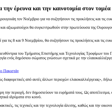
 την έρευνα και την καινοτομία στον τομέα
ουγουάη τον Νοέμβριο για να συζητήσουν τις προκλήσεις και τις ευκ
 και αξιωματούχοι θα συγκεντρωθούν στην πρωτεύουσα της Ουρουγουά
για τις 8 και 9 Νοεμβρίου, θα συζητήσουν τις προκλήσεις και τις ευ
 διευθύντρια του Τμήματος Επιστήμης και Τεχνολογίας Τροφίμων του
ουργία ενός δημόσιου σώματος γνώσεων σχετικά με την ελαιοκαλλιέργει
το Πακιστάν
ελώς διαφορετικές από αυτές άλλων περιοχών ελαιοκαλλιέργειας», δή
ρη την περιοχή, δεν δημοσιεύουν τα ευρήματά τους. Ως αποτέλεσμα, 
ητικά ιδρύματα στο κοινό.
κτικές, τις τεχνικές και την τεχνολογία άλεσης, καθώς και την οικον