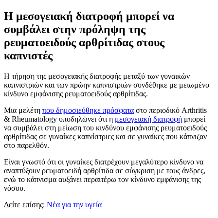
Η μεσογειακή διατροφή μπορεί να
συμβάλει στην πρόληψη της
ρευματοειδούς αρθρίτιδας στους
καπνιστές
Η τήρηση της μεσογειακής διατροφής μεταξύ των γυναικών
καπνιστριών και των πρώην καπνιστριών συνδέθηκε με μειωμένο
κίνδυνο εμφάνισης ρευματοειδούς αρθρίτιδας.
Μια μελέτη
που δημοσιεύθηκε πρόσφατα
στο περιοδικό Arthritis
& Rheumatology υποδηλώνει ότι η
μεσογειακή διατροφή
μπορεί
να συμβάλει στη μείωση του κινδύνου εμφάνισης ρευματοειδούς
αρθρίτιδας σε γυναίκες καπνίστριες και σε γυναίκες που κάπνιζαν
στο παρελθόν.
Είναι γνωστό ότι οι γυναίκες διατρέχουν μεγαλύτερο κίνδυνο να
αναπτύξουν ρευματοειδή αρθρίτιδα σε σύγκριση με τους άνδρες,
ενώ το κάπνισμα αυξάνει περαιτέρω τον κίνδυνο εμφάνισης της
νόσου.
Δείτε επίσης:
Νέα για την υγεία