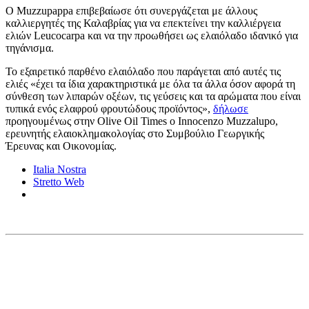
Ο Muzzupappa επιβεβαίωσε ότι συνεργάζεται με άλλους
καλλιεργητές της Καλαβρίας για να επεκτείνει την καλλιέργεια
ελιών Leucocarpa και να την προωθήσει ως ελαιόλαδο ιδανικό για
τηγάνισμα.
Το εξαιρετικό παρθένο ελαιόλαδο που παράγεται από αυτές τις
ελιές «έχει τα ίδια χαρακτηριστικά με όλα τα άλλα όσον αφορά τη
σύνθεση των λιπαρών οξέων, τις γεύσεις και τα αρώματα που είναι
τυπικά ενός ελαφρού φρουτώδους προϊόντος»,
δήλωσε
προηγουμένως στην Olive Oil Times ο Innocenzo Muzzalupo,
ερευνητής ελαιοκλημακολογίας στο Συμβούλιο Γεωργικής
Έρευνας και Οικονομίας.
Italia Nostra
Stretto Web