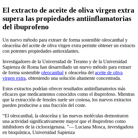
El extracto de aceite de oliva virgen extra
supera las propiedades antiinflamatorias
del ibuprofeno
Un nuevo método para extraer de forma sostenible oleocanthal y
oleaceína del aceite de oliva virgen extra permite obtener un extracto
con potentes propiedades antioxidantes.
Investigadores de la Universidad de Teramo y de la Universidad
Sapienza de Roma han desarrollado un nuevo método para extraer
de forma sostenible
oleocanthal
y oleaceína del
aceite de oliva
virgen extra
, obteniendo una solución altamente concentrada.
Estos extractos podrían ofrecer resultados antiinflamatorios más
eficaces que medicamentos conocidos como el ibuprofeno. Mientras
que la extracción de fenoles suele ser costosa, los nuevos extractos
pueden producirse a una fracción del coste.
El oleocanthal, la oleaceína y las nuevas moléculas demostraron
una actividad significativamente mayor que el ibuprofeno como
inhibidores de la ciclooxigenasa.
— Luciana Mosca, investigadora
en bioquímica, Universidad Sapienza