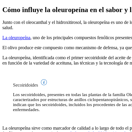
Cómo influye la oleuropeína en el sabor y lo
Junto con el oleocanthal y el hidroxitirosol, la oleuropeína es uno de l
salud.
La oleuropeína
, uno de los principales compuestos fenólicos presente
El olivo produce este compuesto como mecanismo de defensa, ya que s
La oleuropeína, identificada como el primer secoiridoide del aceite de
en función de la variedad de aceituna, las técnicas y la tecnología d
Secoiridoides
Los secoiridoides, presentes en todas las plantas de la familia Ol
caracterizados por estructuras de anillos ciclopentanopiránicos,
indican que los secoiridoides, incluidos los procedentes de las a
enfermedades.
La oleuropeína sirve como marcador de calidad a lo largo de todo el p