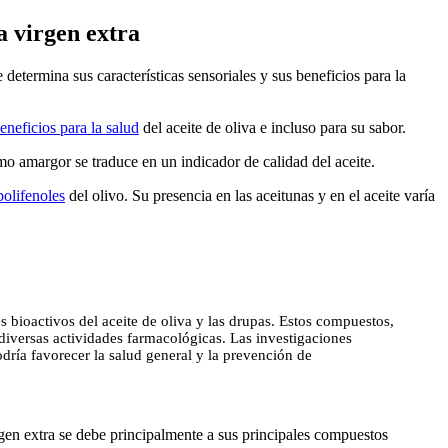
va virgen extra
e determina sus características sensoriales y sus beneficios para la
beneficios para la salud
del aceite de oliva e incluso para su sabor.
 amargor se traduce en un indicador de calidad del aceite.
polifenoles
del olivo. Su presencia en las aceitunas y en el aceite varía
es bioactivos del aceite de oliva y las drupas. Estos compuestos,
 diversas actividades farmacológicas. Las investigaciones
odría favorecer la salud general y la prevención de
rgen extra se debe principalmente a sus principales compuestos