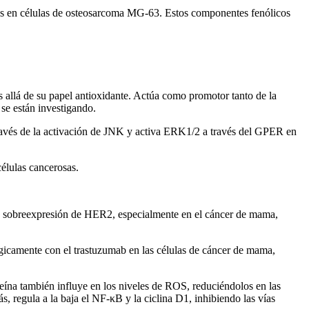
eos en células de osteosarcoma MG-63. Estos componentes fenólicos
s allá de su papel antioxidante. Actúa como promotor tanto de la
se están investigando.
a través de la activación de JNK y activa ERK1/2 a través del GPER en
élulas cancerosas.
 La sobreexpresión de HER2, especialmente en el cáncer de mama,
gicamente con el trastuzumab en las células de cáncer de mama,
ína también influye en los niveles de ROS, reduciéndolos en las
s, regula a la baja el NF-κB y la ciclina D1, inhibiendo las vías