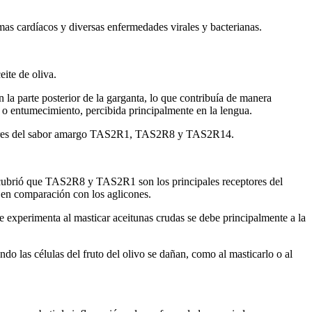
mas cardíacos y diversas enfermedades virales y bacterianas.
eite de oliva.
a parte posterior de la garganta, lo que contribuía de manera
r o entumecimiento, percibida principalmente en la lengua.
eceptores del sabor amargo TAS2R1, TAS2R8 y TAS2R14.
descubrió que TAS2R8 y TAS2R1 son los principales receptores del
en comparación con los aglicones.
e experimenta al masticar aceitunas crudas se debe principalmente a la
o las células del fruto del olivo se dañan, como al masticarlo o al