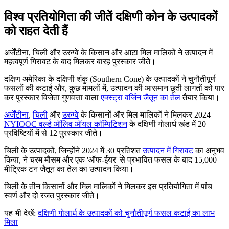
विश्व प्रतियोगिता की जीतें दक्षिणी कोन के उत्पादकों
को राहत देती हैं
अर्जेंटीना, चिली और उरुग्वे के किसान और आटा मिल मालिकों ने उत्पादन में
महत्वपूर्ण गिरावट के बाद मिलकर बारह पुरस्कार जीते।
दक्षिण अमेरिका के दक्षिणी शंकु (Southern Cone) के उत्पादकों ने चुनौतीपूर्ण
फसलों की कटाई और, कुछ मामलों में, उत्पादन की आसमान छूती लागतों को पार
कर पुरस्कार विजेता गुणवत्ता वाला
एक्स्ट्रा वर्जिन जैतून का तेल
तैयार किया।
अर्जेंटीना
,
चिली
और
उरुग्वे
के किसानों और मिल मालिकों ने मिलकर 2024
NYIOOC वर्ल्ड ऑलिव ऑयल कॉम्पिटिशन
के
दक्षिणी गोलार्ध खंड में 20
प्रविष्टियों में से 12 पुरस्कार जीते।
चिली के उत्पादकों, जिन्होंने 2024 में 30 प्रतिशत
उत्पादन में गिरावट
का अनुभव
किया, ने चरम मौसम और एक
'ऑफ-ईयर' से प्रभावित फसल के बाद 15,000
मीट्रिक टन जैतून का तेल का उत्पादन किया।
चिली के तीन किसानों और मिल मालिकों ने मिलकर इस प्रतियोगिता में पांच
स्वर्ण और दो रजत पुरस्कार जीते।
यह भी देखें:
दक्षिणी गोलार्ध के उत्पादकों को चुनौतीपूर्ण फसल कटाई का लाभ
मिला