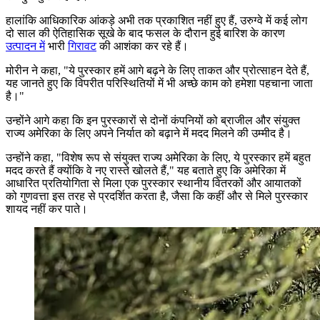
हालांकि आधिकारिक आंकड़े अभी तक प्रकाशित नहीं हुए हैं, उरुग्वे में कई लोग
दो साल की ऐतिहासिक सूखे के बाद फसल के दौरान हुई बारिश के कारण
उत्पादन में
भारी
गिरावट
की आशंका कर रहे हैं।
मोरीन ने कहा, "ये पुरस्कार हमें आगे बढ़ने के लिए ताकत और प्रोत्साहन देते हैं,
यह जानते हुए कि विपरीत परिस्थितियों में भी अच्छे काम को हमेशा पहचाना जाता
है।"
उन्होंने आगे कहा कि इन पुरस्कारों से दोनों कंपनियों को ब्राजील और संयुक्त
राज्य अमेरिका के लिए अपने निर्यात को बढ़ाने में मदद मिलने की उम्मीद है।
उन्होंने कहा, "विशेष रूप से संयुक्त राज्य अमेरिका के लिए, ये पुरस्कार हमें बहुत
मदद करते हैं क्योंकि वे नए रास्ते खोलते हैं," यह बताते हुए कि अमेरिका में
आधारित प्रतियोगिता से मिला एक पुरस्कार स्थानीय वितरकों और आयातकों
को गुणवत्ता इस तरह से प्रदर्शित करता है, जैसा कि कहीं और से मिले पुरस्कार
शायद नहीं कर पाते।