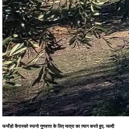
फर्नांडो कैरास्को स्पानो गुणवत्ता के लिए मात्रा का त्याग करते हुए, जल्दी