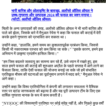
भारी बारिश और ओलावृष्टि के बावजूद, अलोंसो ऑलिव ऑयल ने
उच्च-गुणवत्ता और उत्पादक 2024 की फसल का जश्न मनाया।
(फोटो: अलोंसो ऑलिव ऑयल)
चिली के अन्य उत्पादकों की तरह, अलोंसो ऑलिव ऑयल ने भी भारी बारिश और
पाले को झेला, जिसके बारे में मैनुअल रेयेस ने कहा कि फसल की कटाई में देरी
करके इसने गुणवत्ता को प्रभावित कर सकता था।
उन्होंने कहा,
"
हालांकि, हमने समय का कुशलतापूर्वक प्रबंधन किया, जिससे
किसी भी नकारात्मक प्रभाव को कम किया जा सके।" "इसके कारण, हमने इस
अभियान में उत्कृष्ट प्रदर्शन हासिल किया।"
"हम जिस बदलते जलवायु का सामना कर रहे हैं, उसे ध्यान में रखते हुए, इस
साल हमने फसल की कटाई की शुरुआत अप्रैल के पहले सप्ताह में आगे लाने का
फैसला किया, ताकि ऐसी फसल की योजना बनाई जा सके जो हमें संभावित
प्रतिकूल मौसम की घटनाओं का पूर्वानुमान लगाने में मदद करे," मैनुअल रेयेस ने
आगे कहा।
उन्होंने कहा कि विश्व प्रतियोगिता में कंपनी की लगातार सफलता ने वैश्विक
स्तर पर ब्रांड जागरूकता को बढ़ाया है और यह पूरी उत्पादन टीम के लिए एक
वार्षिक गुणवत्ता मानक के रूप में काम करती है।
"NYIOOC की विश्वव्यापी प्रतिष्ठा पर कोई संदेह नहीं है, और पिछले कुछ वर्षों