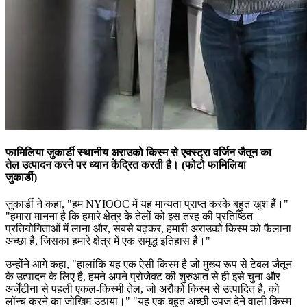
फामिलिया जुकार्डी स्थानीय अराउको किस्म से एक्स्ट्रा वर्जिन जैतून का
तेल उत्पादन करने पर ध्यान केंद्रित करती है। (फोटो फामिलिया
जुकार्डी)
ज़ुकार्डी ने कहा, "हम NYIOOC में यह मान्यता प्राप्त करके बहुत खुश हैं।"
"हमारा मानना है कि हमारे क्षेत्र के तेलों को इस तरह की प्रतिष्ठित
प्रतियोगिताओं में लाना और, सबसे बढ़कर, हमारी अराउको किस्म को फैलाना
अच्छा है, जिसका हमारे क्षेत्र में एक समृद्ध इतिहास है।"
उन्होंने आगे कहा, "हालांकि यह एक ऐसी किस्म है जो मुख्य रूप से टेबल जैतून
के उत्पादन के लिए है, हमने अपने प्रोजेक्ट की शुरुआत से ही इसे चुना और
अर्जेंटीना से पहली एकल-किस्मी तेल, जो अरौको किस्म से उत्पादित है, को
लॉन्च करने का जोखिम उठाया।"
"यह एक बहुत अच्छी उपज देने वाली किस्म