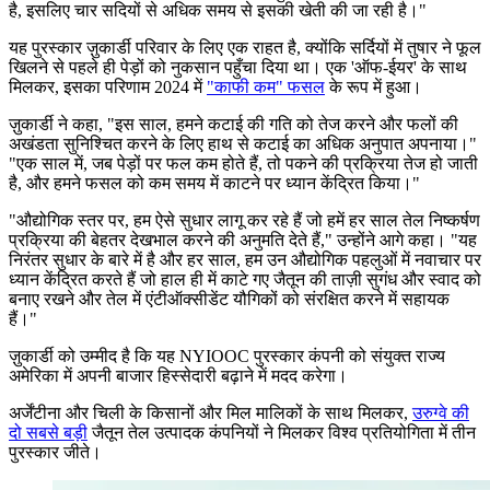
है, इसलिए चार सदियों से अधिक समय से इसकी खेती की जा रही है।"
यह पुरस्कार ज़ुकार्डी परिवार के लिए एक राहत है, क्योंकि सर्दियों में तुषार ने फूल
खिलने से पहले ही पेड़ों को नुकसान पहुँचा दिया था। एक
'ऑफ-ईयर' के साथ
मिलकर, इसका परिणाम 2024 में
"काफी कम" फसल
के रूप में हुआ।
ज़ुकार्डी ने कहा, "इस साल, हमने कटाई की गति को तेज करने और फलों की
अखंडता सुनिश्चित करने के लिए हाथ से कटाई का अधिक अनुपात अपनाया।"
"एक साल में, जब पेड़ों पर फल कम होते हैं, तो पकने की प्रक्रिया तेज हो जाती
है, और हमने फसल को कम समय में काटने पर ध्यान केंद्रित किया।"
"
औद्योगिक स्तर पर, हम ऐसे सुधार लागू कर रहे हैं जो हमें हर साल तेल निष्कर्षण
प्रक्रिया की बेहतर देखभाल करने की अनुमति देते हैं," उन्होंने आगे कहा।
"
यह
निरंतर सुधार के बारे में है और हर साल, हम उन औद्योगिक पहलुओं में नवाचार पर
ध्यान केंद्रित करते हैं जो हाल ही में काटे गए जैतून की ताज़ी सुगंध और स्वाद को
बनाए रखने और तेल में एंटीऑक्सीडेंट यौगिकों को संरक्षित करने में सहायक
हैं।"
ज़ुकार्डी को उम्मीद है कि यह NYIOOC पुरस्कार कंपनी को संयुक्त राज्य
अमेरिका में अपनी बाजार हिस्सेदारी बढ़ाने में मदद करेगा।
अर्जेंटीना और चिली के किसानों और मिल मालिकों के साथ मिलकर,
उरुग्वे की
दो सबसे बड़ी
जैतून तेल उत्पादक कंपनियों ने मिलकर विश्व प्रतियोगिता में तीन
पुरस्कार जीते।