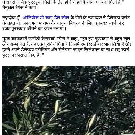
में सबसे अधिक पुरस्कृत चिली के तेल होने से हमें वैश्विक मान्यता मिली है,"
मैनुअल रेयेस ने कहा।
नज़दीक ही,
ओलिवोस डी रूटा डेल सोल
के पीछे के उत्पादक ने डेलेयडा ब्रांड
के तहत बोतलबंद एक मध्यम और नाजुक मिश्रण के लिए क्रमशः स्वर्ण और
रजत पुरस्कार जीतने का जश्न मनाया।
मुख्य कार्यकारी फर्नांडो कैरास्को स्पैनो ने कहा,
"
हम इस पुरस्कार से बहुत खुश
और सम्मानित हैं, यह एक प्रतियोगिता है जिसमें हमने छठी बार भाग लिया है और
हमने अपने डेलेयडा प्रीमियम और डेलेयडा फाइन सिलेक्शन के साथ छह स्वर्ण
पुरस्कार प्राप्त किए हैं।"