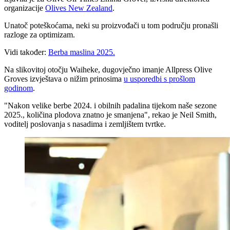
organizacije
Olives New Zealand
.
Unatoč poteškoćama, neki su proizvođači u tom području pronašli
razloge za optimizam.
Vidi također:
Berba maslina 2025.
Na slikovitoj otočju Waiheke, dugovječno imanje Allpress Olive
Groves izvještava o nižim prinosima
u usporedbi s prošlom
godinom
.
"
Nakon velike berbe 2024. i obilnih padalina tijekom naše sezone
2025., količina plodova znatno je smanjena", rekao je Neil Smith,
voditelj poslovanja s nasadima i zemljištem tvrtke.