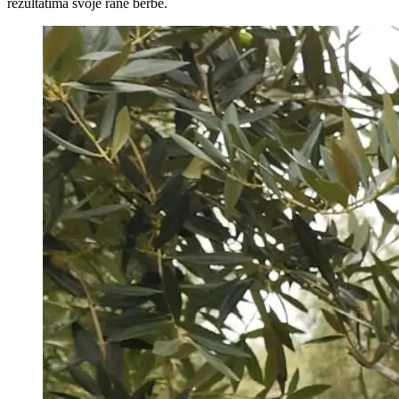
rezultatima svoje rane berbe.