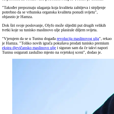
"
Također prepoznaju ulaganja koja kvaliteta zahtijeva i strpljenje
potrebno da se vrhunska organska kvaliteta ponudi svijetu",
objasnio je Hamza.
Dok širi svoje poslovanje, Olyfo može slijediti put drugih velikih
tvrtki koje su tunisko maslinovo ulje plasirale diljem svijeta.
"Vjerujem da se u Tunisu događa
revolucija maslinovog ulja
", rekao
je Hamza.
"Toliko novih igrača pokušava prodati tunisko premium
ekstra djevičansko maslinovo ulje
i siguran sam da će takvi napori
Tunisu osigurati zaslužno mjesto na svjetskoj sceni", dodao je.