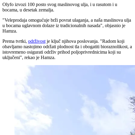
Olyfo izvozi 100 posto svog maslinovog ulja, i u rasutom i u
bocama, u desetak zemalja.
"Veleprodaja omogućuje brži povrat ulaganja, a naša maslinova ulja
u bocama uglavnom dolaze iz tradicionalnih nasada", objasnio je
Hamza.
Prema tvrtki,
održivost
je ključ njihova poslovanja.
"Radom koji
obavljamo nastojimo održati plodnost tla i obogatiti bioraznolikost, a
istovremeno osigurati održiv prihod poljoprivrednicima koji su
uključeni", rekao je Hamza.