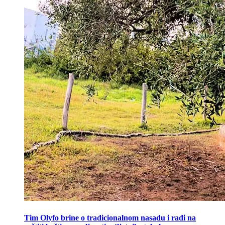
Tim Olyfo brine o tradicionalnom nasadu i radi na