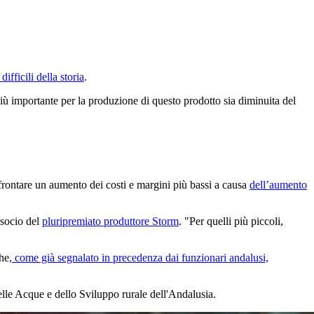
ifficili della storia
.
ù importante per la produzione di questo prodotto sia diminuita del
affrontare un aumento dei costi e margini più bassi a causa
dell’aumento
 socio del
pluripremiato produttore Storm
. "Per quelli più piccoli,
che
, come già segnalato in precedenza dai funzionari andalusi,
elle Acque e dello Sviluppo rurale dell'Andalusia.