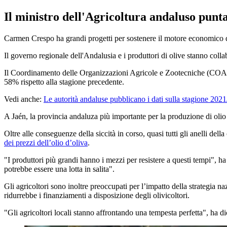
Il ministro dell'Agricoltura andaluso punta 
Carmen Crespo ha grandi progetti per sostenere il motore economico d
Il governo regionale dell'Andalusia e i produttori di olive stanno colla
Il Coordinamento delle Organizzazioni Agricole e Zootecniche (COAG) 
58% rispetto alla stagione precedente.
Vedi anche:
Le autorità andaluse pubblicano i dati sulla stagione 202
A Jaén, la provincia andaluza più importante per la produzione di olio 
Oltre alle conseguenze della siccità in corso, quasi tutti gli anelli d
dei prezzi dell’olio d’oliva
.
"I produttori più grandi hanno i mezzi per resistere a questi tempi", 
potrebbe essere una lotta in salita".
Gli agricoltori sono inoltre preoccupati per l’impatto della strategia 
ridurrebbe i finanziamenti a disposizione degli olivicoltori.
"Gli agricoltori locali stanno affrontando una tempesta perfetta", ha 