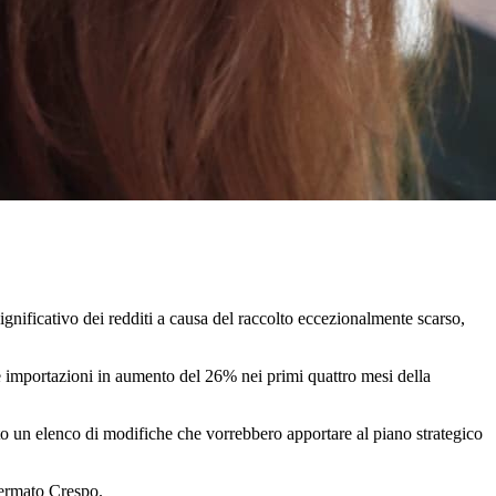
gnificativo dei redditi a causa del raccolto eccezionalmente scarso,
 le importazioni in aumento del 26% nei primi quattro mesi della
viato un elenco di modifiche che vorrebbero apportare al piano strategico
fermato Crespo.