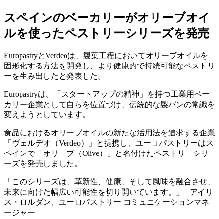
スペインのベーカリーがオリーブオイ
ルを使ったペストリーシリーズを発売
EuropastryとVerdeoは、製菓工程においてオリーブオイルを
固形化する方法を開発し、より健康的で持続可能なペストリ
ーを生み出したと発表した。
Europastryは、「スタートアップの精神」を持つ工業用ベー
カリー企業として自らを位置づけ、伝統的な製パンの常識を
変えようとしています。
食品におけるオリーブオイルの新たな活用法を追求する企業
「ヴェルデオ（Verdeo）」と提携し、ユーロパストリーはス
ペインで「オリーブ（Olive）」と名付けたペストリーシリ
ーズを発売しました。
このシリーズは、革新性、健康、そして風味を融合させ、
未来に向けた幅広い可能性を切り開いています。
– アイリ
ス・ロルダン、ユーロパストリー コミュニケーションマネ
ージャー