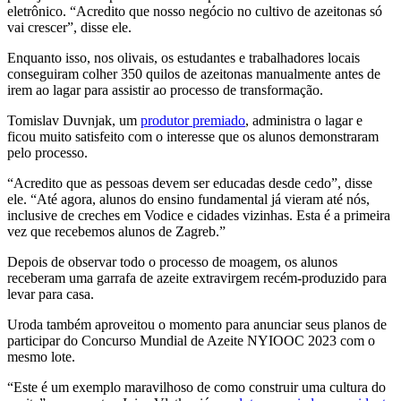
eletrônico. “Acredito que nosso negócio no cultivo de azeitonas só
vai crescer”, disse ele.
Enquanto isso, nos olivais, os estudantes e trabalhadores locais
conseguiram colher 350 quilos de azeitonas manualmente antes de
irem ao lagar para assistir ao processo de transformação.
Tomislav Duvnjak, um
produtor premiado
, administra o lagar e
ficou muito satisfeito com o interesse que os alunos demonstraram
pelo processo.
“Acredito que as pessoas devem ser educadas desde cedo”, disse
ele. “Até agora, alunos do ensino fundamental já vieram até nós,
inclusive de creches em Vodice e cidades vizinhas. Esta é a primeira
vez que recebemos alunos de Zagreb.”
Depois de observar todo o processo de moagem, os alunos
receberam uma garrafa de azeite extravirgem recém-produzido para
levar para casa.
Uroda também aproveitou o momento para anunciar seus planos de
participar do Concurso Mundial de Azeite NYIOOC 2023 com o
mesmo lote.
“Este é um exemplo maravilhoso de como construir uma cultura do