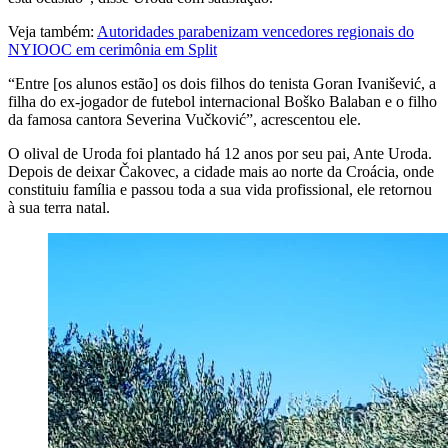
Veja também:
Autoridades parabenizam vencedores regionais do
NYIOOC em cerimônia em Split
“Entre [os alunos estão] os dois filhos do tenista Goran Ivanišević, a
filha do ex-jogador de futebol internacional Boško Balaban e o filho
da famosa cantora Severina Vučković”, acrescentou ele.
O olival de Uroda foi plantado há 12 anos por seu pai, Ante Uroda.
Depois de deixar Čakovec, a cidade mais ao norte da Croácia, onde
constituiu família e passou toda a sua vida profissional, ele retornou
à sua terra natal.