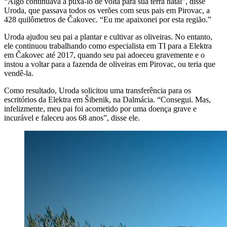
“Algo continuava a puxá-lo de volta para sua terra natal”, disse
Uroda, que passava todos os verões com seus pais em Pirovac, a
428 quilômetros de Čakovec. “Eu me apaixonei por esta região.”
Uroda ajudou seu pai a plantar e cultivar as oliveiras. No entanto,
ele continuou trabalhando como especialista em TI para a Elektra
em Čakovec até 2017, quando seu pai adoeceu gravemente e o
instou a voltar para a fazenda de oliveiras em Pirovac, ou teria que
vendê-la.
Como resultado, Uroda solicitou uma transferência para os
escritórios da Elektra em Šibenik, na Dalmácia. “Consegui. Mas,
infelizmente, meu pai foi acometido por uma doença grave e
incurável e faleceu aos 68 anos”, disse ele.