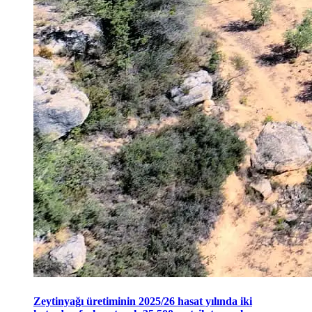
Zeytinyağı üretiminin 2025/26 hasat yılında iki