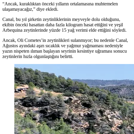
“
Ancak, kuraklıktan önceki yılların ortalamasına muhtemelen
ulaşamayacağız,” diye ekledi.
Canal, bu yıl şirketin zeytinliklerinin meyveyle dolu olduğunu,
ekibin önceki hasattan daha fazla kilogram hasat ettiğini ve yeşil
Arbequina zeytinlerinde yüzde 15 yağ verimi elde ettiğini söyledi.
Ancak, Oli Cometes’in zeytinlikleri sulanmıyor; bu nedenle Canal,
Ağustos ayındaki aşırı sıcaklık ve yağmur yağmaması nedeniyle
yazın nispeten ılıman başlayan seyrinin kesintiye uğraması sonucu
zeytinlerin hızla olgunlaştığını belirtti.