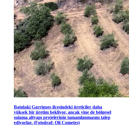
Batıdaki Garrigues ilçesindeki üreticiler daha
yüksek bir üretim bekliyor, ancak yine de bölgesel
sulama altyapı projelerinin tamamlanmasını talep
ediyorlar. (Fotoğraf: Oli Cometes)