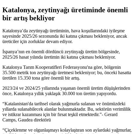
Katalonya, zeytinyağı üretiminde önemli
bir artış bekliyor
Katalonya’da zeytinyağı üretiminin, hava koşullarındaki iyileşme
sayesinde 2025/26 sezonunda iki katına çıkması bekleniyor, ancak
üreticiler için zorluklar devam ediyor.
İspanya’nın en önemli dördüncü zeytinyağı üretim bölgesinde,
2025/26 hasat yılında üretimin iki katına çıkması bekleniyor.
Katalonya Tarım Kooperatifleri Federasyonu'na göre, bölgenin
35.500 metrik ton zeytinyağı üretmesi bekleniyor; bu, önceki hasatta
üretilen 15.350 tona göre önemli bir artış.
2023/24 ve 2024/25 yıllarında yaşanan önemli üretim düşüşlerinden
önce, Katalonya yıllık yaklaşık 30.000 ton üretim yapıyordu.
Katalanistan'da tarihsel olarak yağmurla sulanan ve önümüzdeki
yıllarda sulanabilecek alanlar bulunmaktadır. Bu, sektörün verimlilik
ve istikrar kazanması için bir fırsat teşkil etmektedir.
- Gerard
Camps, Gaudea direktörü
“Çiçeklenme ve olgunlaşmayı kolaylaştıran son aylardaki yağmurlar,