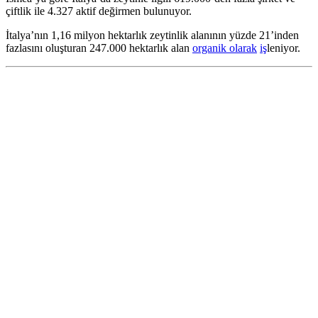
çiftlik ile 4.327 aktif değirmen bulunuyor.
İtalya’nın 1,16 milyon hektarlık zeytinlik alanının yüzde 21’inden
fazlasını oluşturan 247.000 hektarlık alan
organik olarak
iş
leniyor.