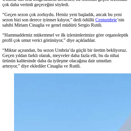
çok daha verimli geçeceğini söyledi.
“
Geçen sezon çok zorluydu. Henüz yeni başladık, ancak bu yeni
sezon bizi son derece iyimser kılıyor,” dedi ödüllü
Centumbrie
’nin
sahibi Miriam Cinaglia ve genel müdürü Sergio Rutili.
“Hammaddemiz
mükemmel ve ilk izlenimlerimize göre organoleptik
profil çok umut verici görünüyor,” diye açıkladılar.
“Miktar açısından, bu sezon Umbria’da güçlü bir üretim bekliyoruz.
Geçen yıldan farklı olarak, meyveler daha fazla etli, bu da nihai
ürünün kalitesinde daha da iyileşme olacağına dair umutları
artırıyor,” diye eklediler Cinaglia ve Rutili.