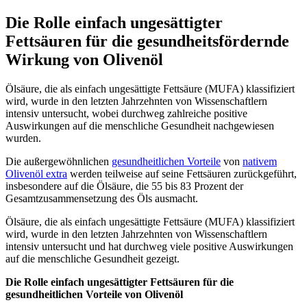
Die Rolle einfach ungesättigter
Fettsäuren für die gesundheitsfördernde
Wirkung von Olivenöl
Ölsäure, die als einfach ungesättigte Fettsäure (MUFA) klassifiziert
wird, wurde in den letzten Jahrzehnten von Wissenschaftlern
intensiv untersucht, wobei durchweg zahlreiche positive
Auswirkungen auf die menschliche Gesundheit nachgewiesen
wurden.
Die außergewöhnlichen
gesundheitlichen Vorteile
von
nativem
Olivenöl extra
werden teilweise auf seine Fettsäuren zurückgeführt,
insbesondere auf die Ölsäure, die 55 bis 83 Prozent der
Gesamtzusammensetzung des Öls ausmacht.
Ölsäure, die als einfach ungesättigte Fettsäure (MUFA) klassifiziert
wird, wurde in den letzten Jahrzehnten von Wissenschaftlern
intensiv untersucht und hat durchweg viele positive Auswirkungen
auf die menschliche Gesundheit gezeigt.
Die Rolle einfach ungesättigter Fettsäuren für die
gesundheitlichen Vorteile von Olivenöl