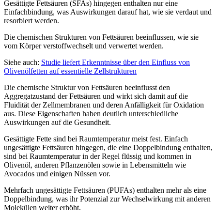
Gesättigte Fettsäuren (SFAs) hingegen enthalten nur eine
Einfachbindung, was Auswirkungen darauf hat, wie sie verdaut und
resorbiert werden.
Die chemischen Strukturen von Fettsäuren beeinflussen, wie sie
vom Körper verstoffwechselt und verwertet werden.
Siehe auch:
Studie liefert Erkenntnisse über den Einfluss von
Olivenölfetten auf essentielle Zellstrukturen
Die chemische Struktur von Fettsäuren beeinflusst den
Aggregatzustand der Fettsäuren und wirkt sich damit auf die
Fluidität der Zellmembranen und deren Anfälligkeit für Oxidation
aus. Diese Eigenschaften haben deutlich unterschiedliche
Auswirkungen auf die Gesundheit.
Gesättigte Fette sind bei Raumtemperatur meist fest. Einfach
ungesättigte Fettsäuren hingegen, die eine Doppelbindung enthalten,
sind bei Raumtemperatur in der Regel flüssig und kommen in
Olivenöl, anderen Pflanzenölen sowie in Lebensmitteln wie
Avocados und einigen Nüssen vor.
Mehrfach ungesättigte Fettsäuren (PUFAs) enthalten mehr als eine
Doppelbindung, was ihr Potenzial zur Wechselwirkung mit anderen
Molekülen weiter erhöht.