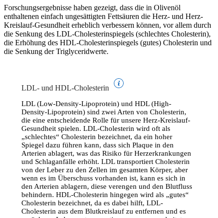
Forschungsergebnisse haben gezeigt, dass die in Olivenöl
enthaltenen einfach ungesättigten Fettsäuren die Herz- und Herz-
Kreislauf-Gesundheit erheblich verbessern können, vor allem durch
die Senkung des LDL-Cholesterinspiegels (schlechtes Cholesterin),
die Erhöhung des HDL-Cholesterinspiegels (gutes) Cholesterin und
die Senkung der Triglyceridwerte.
LDL- und HDL-Cholesterin
LDL (Low-Density-Lipoprotein) und HDL (High-
Density-Lipoprotein) sind zwei Arten von Cholesterin,
die eine entscheidende Rolle für unsere Herz-Kreislauf-
Gesundheit spielen. LDL-Cholesterin wird oft als
„schlechtes
“
Cholesterin bezeichnet, da ein hoher
Spiegel dazu führen kann, dass sich Plaque in den
Arterien ablagert, was das Risiko für Herzerkrankungen
und Schlaganfälle erhöht. LDL transportiert Cholesterin
von der Leber zu den Zellen im gesamten Körper, aber
wenn es im Überschuss vorhanden ist, kann es sich in
den Arterien ablagern, diese verengen und den Blutfluss
behindern. HDL-Cholesterin hingegen wird als
„gutes
“
Cholesterin bezeichnet, da es dabei hilft, LDL-
Cholesterin aus dem Blutkreislauf zu entfernen und es