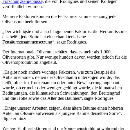
Forschungsergebnisse,
die von Rodrigues und seinen Kollegen
veröffentlicht wurden.
Mehrere Faktoren können die Fettsäurezusammensetzung jeder
Olivensorte beeinflussen.
„
Der wichtigste und ausschlaggebende Faktor ist die Herkunftssorte;
das heißt, jede Sorte hat eine charakteristische
Fettsäurezusammensetzung“, sagte Rodrigues.
Der Internationale Olivenrat schätzt, dass es mehr als 1.000
Olivensorten gibt. Nur wenige hundert davon werden jedoch für die
Olivenölproduktion angebaut.
„
Es gibt noch andere wichtige Faktoren, wie zum Beispiel die
Anbaumethoden, denen der Olivenbaum unterzogen wurde, das
heißt, ob er im Trockenanbau oder unter Bewässerung angebaut
wurde, ob er mehr oder weniger gedüngt wurde, die klimatischen
Bedingungen, die klimatischen Schwankungen, den Breitengrad
und die Höhe sowie das Alter des Baumes“, sagte Rodrigues.
„Einige unserer Arbeiten zeigen, dass ältere Bäume einen höheren
Anteil an Ölsäure aufweisen als jüngere Bäume derselben Sorte“,
fügte er hinzu.
Weitere Einflussfaktoren sind die Sonneneinstrahlung während der