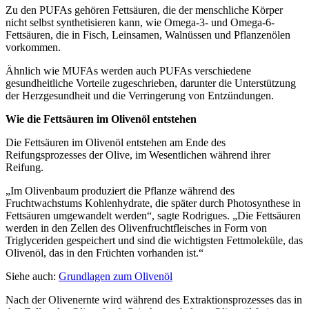
Zu den PUFAs gehören Fettsäuren, die der menschliche Körper
nicht selbst synthetisieren kann, wie Omega-3- und Omega-6-
Fettsäuren, die in Fisch, Leinsamen, Walnüssen und Pflanzenölen
vorkommen.
Ähnlich wie MUFAs werden auch PUFAs verschiedene
gesundheitliche Vorteile zugeschrieben, darunter die Unterstützung
der Herzgesundheit und die Verringerung von Entzündungen.
Wie die Fettsäuren im Olivenöl entstehen
Die Fettsäuren im Olivenöl entstehen am Ende des
Reifungsprozesses der Olive, im Wesentlichen während ihrer
Reifung.
„
Im Olivenbaum produziert die Pflanze während des
Fruchtwachstums Kohlenhydrate, die später durch Photosynthese in
Fettsäuren umgewandelt werden
“
, sagte Rodrigues.
„
Die Fettsäuren
werden in den Zellen des Olivenfruchtfleisches in Form von
Triglyceriden gespeichert und sind die wichtigsten Fettmoleküle, das
Olivenöl, das in den Früchten vorhanden ist.“
Siehe auch:
Grundlagen zum Olivenöl
Nach der Olivenernte wird während des Extraktionsprozesses das in