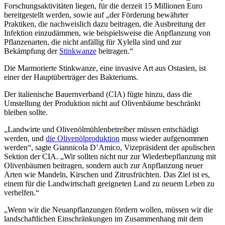
Forschungsaktivitäten liegen, für die derzeit 15 Millionen Euro
bereitgestellt werden, sowie auf „der Förderung bewährter
Praktiken, die nachweislich dazu beitragen, die Ausbreitung der
Infektion einzudämmen, wie beispielsweise die Anpflanzung von
Pflanzenarten, die nicht anfällig für Xylella sind und zur
Bekämpfung der
Stinkwanze
beitragen.“
Die Marmorierte Stinkwanze, eine invasive Art aus Ostasien, ist
einer der Hauptüberträger des Bakteriums.
Der italienische Bauernverband (CIA) fügte hinzu, dass die
Umstellung der Produktion nicht auf Olivenbäume beschränkt
bleiben sollte.
„Landwirte und Olivenölmühlenbetreiber müssen entschädigt
werden, und
die Olivenölproduktion
muss wieder aufgenommen
werden“, sagte Giannicola D’Amico, Vizepräsident der apulischen
Sektion der CIA. „Wir sollten nicht nur zur Wiederbepflanzung mit
Olivenbäumen beitragen, sondern auch zur Anpflanzung neuer
Arten wie Mandeln, Kirschen und Zitrusfrüchten. Das Ziel ist es,
einem für die Landwirtschaft geeigneten Land zu neuem Leben zu
verhelfen.“
„Wenn wir die Neuanpflanzungen fördern wollen, müssen wir die
landschaftlichen Einschränkungen im Zusammenhang mit dem