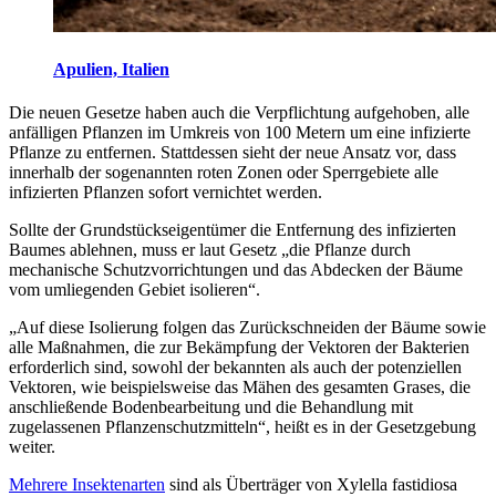
Apulien, Italien
Die neuen Gesetze haben auch die Verpflichtung aufgehoben, alle
anfälligen Pflanzen im Umkreis von 100 Metern um eine infizierte
Pflanze zu entfernen. Stattdessen sieht der neue Ansatz vor, dass
innerhalb der sogenannten roten Zonen oder Sperrgebiete alle
infizierten Pflanzen sofort vernichtet werden.
Sollte der Grundstückseigentümer die Entfernung des infizierten
Baumes ablehnen, muss er laut Gesetz „die Pflanze durch
mechanische Schutzvorrichtungen und das Abdecken der Bäume
vom umliegenden Gebiet isolieren“.
„Auf diese Isolierung folgen das Zurückschneiden der Bäume sowie
alle Maßnahmen, die zur Bekämpfung der Vektoren der Bakterien
erforderlich sind, sowohl der bekannten als auch der potenziellen
Vektoren, wie beispielsweise das Mähen des gesamten Grases, die
anschließende Bodenbearbeitung und die Behandlung mit
zugelassenen Pflanzenschutzmitteln“, heißt es in der Gesetzgebung
weiter.
Mehrere Insektenarten
sind als Überträger von Xylella fastidiosa