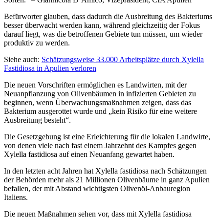
Befürworter glauben, dass dadurch die Ausbreitung des Bakteriums
besser überwacht werden kann, während gleichzeitig der Fokus
darauf liegt, was die betroffenen Gebiete tun müssen, um wieder
produktiv zu werden.
Siehe auch:
Schätzungsweise 33.000 Arbeitsplätze durch Xylella
Fastidiosa in Apulien verloren
Die neuen Vorschriften ermöglichen es Landwirten, mit der
Neuanpflanzung von Olivenbäumen in infizierten Gebieten zu
beginnen, wenn Überwachungsmaßnahmen zeigen, dass das
Bakterium ausgerottet wurde und „kein Risiko für eine weitere
Ausbreitung besteht“.
Die Gesetzgebung ist eine Erleichterung für die lokalen Landwirte,
von denen viele nach fast einem Jahrzehnt des Kampfes gegen
Xylella fastidiosa auf einen Neuanfang gewartet haben.
In den letzten acht Jahren hat Xylella fastidiosa nach Schätzungen
der Behörden mehr als 21 Millionen Olivenbäume in ganz Apulien
befallen, der mit Abstand wichtigsten Olivenöl-Anbauregion
Italiens.
Die neuen Maßnahmen sehen vor, dass mit Xylella fastidiosa