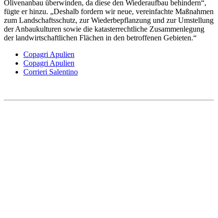
Olivenanbau überwinden, da diese den Wiederaufbau behindern“,
fügte er hinzu. „Deshalb fordern wir neue, vereinfachte Maßnahmen
zum Landschaftsschutz, zur Wiederbepflanzung und zur Umstellung
der Anbaukulturen sowie die katasterrechtliche Zusammenlegung
der landwirtschaftlichen Flächen in den betroffenen Gebieten.“
Copagri Apulien
Copagri Apulien
Corrieri Salentino