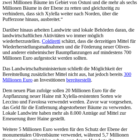
zwei Millionen Bäume im Gebiet von Ostuni und die mehr als sechs
Millionen Bäume in der Ebene zu retten und gleichzeitig zu
verhindern, dass sich Xylella weiter nach Norden, über die
Pufferzone hinaus, ausbreitet.“
Darüber hinaus arbeiten Landwirte und lokale Behörden daran, die
landwirtschaftlichen Aktivitäten wo immer möglich
wiederherzustellen.
Coldiretti
schätzt, dass die derzeitigen Mittel für
Wiederherstellungsmaßnahmen und die Förderung neuer Oliven-
und anderer einheimischer Baumpflanzungen auf mindestens 700
Millionen Euro aufgestockt werden sollten.
Das Landwirtschaftsministerium schließt die Möglichkeit der
Bereitstellung zusätzlicher Mittel nicht aus, hat jedoch bereits
300
Millionen Euro
an Investitionen
bereitgestellt
.
Dem neuen Plan zufolge sollen 20 Millionen Euro für die
Anpflanzung neuer Haine mit Xylella-resistenten Sorten wie
Leccino und Favolosa verwendet werden. Zuvor war vorgesehen,
das Geld für die Entfernung abgestorbener Bäume zu verwenden.
Lokale Landwirte haben mehr als 8.000 Anträge auf Mittel zur
Erneuerung ihrer Haine gestellt.
Weitere 5 Millionen Euro werden für den Schutz der Ebene der
monumentalen Olivenbäume verwendet, während 5,7 Millionen