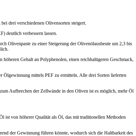
 bei drei verschiedenen Olivensorten steigert.
F) deutlich verbessern lassen.
urch Olivenpaste zu einer Steigerung der Olivenölausbeute um 2,3 bis
lich.
en höheren Gehalt an Polyphenolen, einen reichhaltigeren Geschmack,
r Ölgewinnung mittels PEF zu ermitteln. Alle drei Sorten lieferten
 zum Aufbrechen der Zellwände in den Oliven ist es möglich, mehr Öl
st von höherer Qualität als Öl, das mit traditionellen Methoden
rend der Gewinnung führen könnte, wodurch sich die Haltbarkeit des