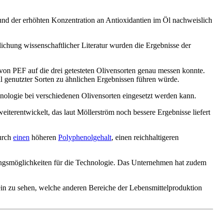
und der erhöhten Konzentration an Antioxidantien im Öl nachweislich
ichung wissenschaftlicher Literatur wurden die Ergebnisse der
on PEF auf die drei getesteten Olivensorten genau messen konnte.
ll genutzter Sorten zu ähnlichen Ergebnissen führen würde.
chnologie bei verschiedenen Olivensorten eingesetzt werden kann.
terentwickelt, das laut Möllerström noch bessere Ergebnisse liefert
durch
einen
höheren
Polyphenolgehalt
, einen reichhaltigeren
ungsmöglichkeiten für die Technologie. Das Unternehmen hat zudem
ein zu sehen, welche anderen Bereiche der Lebensmittelproduktion