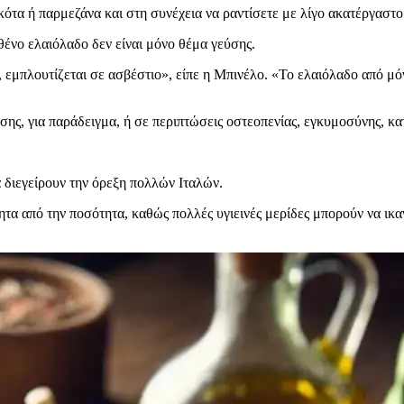
κότα ή παρμεζάνα και στη συνέχεια να ραντίσετε με λίγο ακατέργαστ
θένο ελαιόλαδο δεν είναι μόνο θέμα γεύσης.
, εμπλουτίζεται σε ασβέστιο», είπε η Μπινέλο.
«Το ελαιόλαδο από μόν
σης, για παράδειγμα, ή σε περιπτώσεις οστεοπενίας, εγκυμοσύνης, κατ
 διεγείρουν την όρεξη πολλών Ιταλών.
ητα από την ποσότητα, καθώς πολλές υγιεινές μερίδες μπορούν να ικα