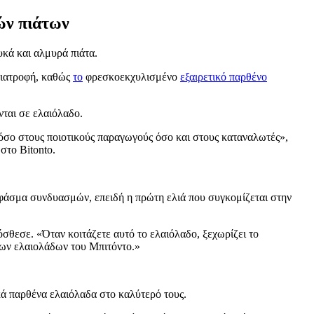
νών πιάτων
κά και αλμυρά πιάτα.
 διατροφή, καθώς
το
φρεσκοεκχυλισμένο
εξαιρετικό παρθένο
νται σε ελαιόλαδο.
τόσο στους ποιοτικούς παραγωγούς όσο και στους καταναλωτές»,
 στο Bitonto.
φάσμα συνδυασμών, επειδή η πρώτη ελιά που συγκομίζεται στην
ρόσθεσε.
«
Όταν κοιτάζετε αυτό το ελαιόλαδο, ξεχωρίζει το
 των ελαιολάδων του Μπιτόντο.»
ικά παρθένα ελαιόλαδα στο καλύτερό τους.