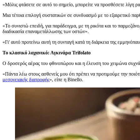
«
Μόλις φτάσετε σε αυτό το σημείο, μπορείτε να προσθέσετε λίγη ρι
Μια τέτοια επιλογή συστατικών σε συνδυασμό με το εξαιρετικό παρ
«Το συνιστώ επειδή, για παράδειγμα, με τη ρικότα και το παρμεζάνο
διαδικασία επαναμετάλλωσης των οστών».
«Γι' αυτό προτείνω αυτή τη συνταγή κατά τη διάρκεια της εμμηνόπαυ
Το κλασικό λαχανικό: Αγκινάρα Trifolato
Ο δροσερός αέρας του φθινοπώρου και η έλευση του χειμώνα συχνά
«Πάντα λέω στους ασθενείς μου ότι πρέπει να προτιμούμε την ποιότ
μεσογειακής διατροφής
», είπε η Binello.