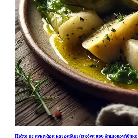
Πιάτο με αγκινάρα και ραδίκι (εικόνα που δημιουργήθηκε