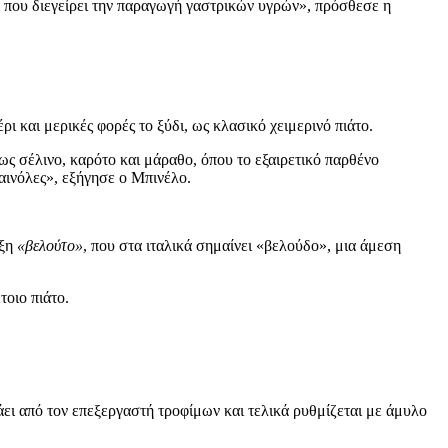
ν που διεγείρει την παραγωγή γαστρικών υγρών», πρόσθεσε η
ρι και μερικές φορές το ξύδι, ως κλασικό χειμερινό πιάτο.
ως σέλινο, καρότο και μάραθο, όπου το εξαιρετικό παρθένο
φαινόλες», εξήγησε ο Μπινέλο.
έξη
«βελούτο»
, που στα ιταλικά σημαίνει
«βελούδο», μια άμεση
τοιο πιάτο.
άει από τον επεξεργαστή τροφίμων και τελικά ρυθμίζεται με άμυλο