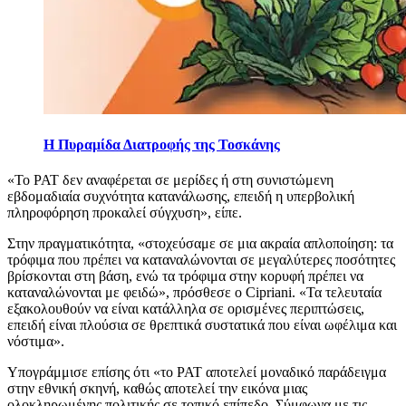
Η Πυραμίδα Διατροφής της Τοσκάνης
«
Το PAT δεν αναφέρεται σε μερίδες ή στη συνιστώμενη
εβδομαδιαία συχνότητα κατανάλωσης, επειδή η υπερβολική
πληροφόρηση προκαλεί σύγχυση», είπε.
Στην πραγματικότητα,
«στοχεύσαμε σε μια ακραία απλοποίηση: τα
τρόφιμα που πρέπει να καταναλώνονται σε μεγαλύτερες ποσότητες
βρίσκονται στη βάση, ενώ τα τρόφιμα στην κορυφή πρέπει να
καταναλώνονται με φειδώ», πρόσθεσε ο Cipriani.
«
Τα
τελευταία
εξακολουθούν να είναι κατάλληλα σε ορισμένες περιπτώσεις,
επειδή είναι πλούσια σε θρεπτικά συστατικά που είναι ωφέλιμα και
νόστιμα».
Υπογράμμισε επίσης ότι
«
το
PAT αποτελεί μοναδικό παράδειγμα
στην εθνική σκηνή, καθώς αποτελεί την εικόνα μιας
ολοκληρωμένης πολιτικής σε τοπικό επίπεδο. Σύμφωνα με τις