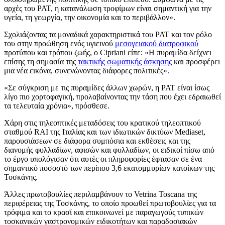
αρχές του PAT, η κατανάλωση τροφίμων είναι σημαντική για την
υγεία, τη γεωργία, την οικονομία και το περιβάλλον».
Σχολιάζοντας τα μοναδικά χαρακτηριστικά του PAT και τον ρόλο
του στην προώθηση ενός υγιεινού
μεσογειακού διατροφικού
προτύπου και τρόπου ζωής, ο Cipriani είπε:
«Η πυραμίδα δείχνει
επίσης τη σημασία της
τακτικής σωματικής άσκησης
και προσφέρει
μια νέα εικόνα, συνενώνοντας διάφορες πολιτικές».
«
Σε σύγκριση με τις πυραμίδες άλλων χωρών, η PAT είναι ίσως
λίγο πιο χορτοφαγική, προλαβαίνοντας την τάση που έχει εδραιωθεί
τα τελευταία χρόνια», πρόσθεσε.
Χάρη στις τηλεοπτικές μεταδόσεις του κρατικού τηλεοπτικού
σταθμού RAI της Ιταλίας και των ιδιωτικών δικτύων Mediaset,
παρουσιάσεων σε διάφορα συμπόσια και εκθέσεις και της
διανομής φυλλαδίων, αφισών και φυλλαδίων, οι ειδικοί πίσω από
το έργο υπολόγισαν ότι αυτές οι πληροφορίες έφτασαν σε ένα
σημαντικό ποσοστό των περίπου 3,6 εκατομμυρίων κατοίκων της
Τοσκάνης.
Άλλες πρωτοβουλίες περιλαμβάνουν το Vetrina Toscana της
περιφέρειας της Τοσκάνης, το οποίο προωθεί πρωτοβουλίες για τα
τρόφιμα και το κρασί και επικοινωνεί με παραγωγούς τυπικών
τοσκανικών γαστρονομικών ειδικοτήτων και παραδοσιακών