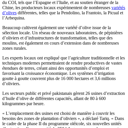
du COI, tels que l’Espagne et l’Italie, et au soutien étranger de la
Chine, les producteurs locaux expérimentent de nombreuses
variétés
d’olives
différentes, telles que la Pendolino, la Frantoio, la Picual et
l’Arbequina.
Beaucoup cultivent également une variété d’olive issue de la
sélection locale. Un réseau de nouveaux laboratoires, de pépinières
d’oliviers et d’infrastructures de transformation, telles que des
moulins, est également en cours d’extension dans de nombreuses
zones rurales.
Les experts locaux ont expliqué que l’agriculture traditionnelle et les
techniques modernes permettraient de rendre productives de vastes
étendues de terres, créant ainsi des opportunités d’emploi et
favorisant la croissance économique. Les systèmes d’irrigation
goutte à goutte couvrent plus de 16 000 hectares et 3,6 millions
d’oliviers.
Les secteurs public et privé pakistanais gèrent 26 usines d’extraction
d’huile d’olive de différentes capacités, allant de 80 à 600
kilogrammes par heure.
« L’emplacement des usines est choisi de manière à couvrir les
besoins des zones de plantation d’oliviers », a déclaré Tariq. « Dans
le cadre de la phase II du programme oléicole, six nouvelles unités