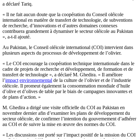
a déclaré Tariq.
« Il ne fait aucun doute que la coopération du Conseil oléicole
international en matière de transfert de technologie, de subventions
de recherche, d’innovations et d’autres domaines connexes
contribuera grandement à dynamiser le secteur oléicole au Pakistan
», a-t-il ajouté.
Au Pakistan, le Conseil oléicole international (COI) intervient dans
plusieurs aspects du processus de développement de l’olivier.
« Le COI encourage la coopération technique internationale dans le
cadre de projets de recherche et développement, de formation et de
transfert de technologie », a déclaré M. Ghedira. « Il améliore
l’
impact
environnemental
de la culture de l’olivier et de l’industrie
oléicole. Il promeut également la consommation mondiale d’huile
d’olive et d’olives de table par le biais de campagnes innovantes et
de plans d’action. »
M. Ghedira a dirigé une visite officielle du COI au Pakistan en
novembre dernier afin d’examiner les plans de développement du
secteur oléicole, de confirmer l’intention du gouvernement d’adhérer
au COI et de suivre la mise en œuvre des normes du COI.
« Les discussions ont porté sur l’impact positif de la mission du COI