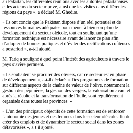
au Pakistan, les différentes réunions avec les autorités pakistanaises
et les acteurs du secteur privé, ainsi que les visites dans différentes
régions du pays », a déclaré M. Ghedira.
« Ils ont conclu que le Pakistan dispose d’un réel potentiel et de
ressources humaines adéquates pour mener à bien son plan de
développement du secteur oléicole, tout en soulignant qu’une
formation technique est nécessaire avant de lancer ce plan afin
d’adopter de bonnes pratiques et d’éviter des rectifications coûteuses
a posteriori », a-t-il ajouté.
M. Tariq a souligné à quel point l’intérêt des agriculteurs à travers le
pays s’avère pertinent.
« Ils souhaitent se procurer des oliviers, car ce secteur est en phase
de développement », a-t-il déclaré. « Des programmes de formation
sur différents aspects de la chaîne de valeur de l’olive, notamment la
gestion des pépinières, la gestion des vergers, la valorisation avant et
après la récolte et la transformation de l’huile, sont régulièrement
organisés dans toutes les provinces. »
« L'un des principaux objectifs de cette formation est de renforcer
l'autonomie des jeunes et des femmes dans le secteur oléicole afin de
créer des emplois et de dynamiser le secteur social dans les zones
défavorisées », a-t-il ajouté.