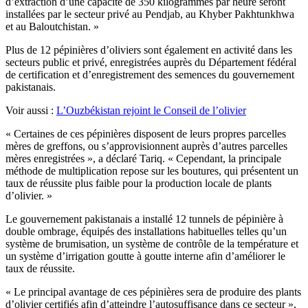
d’extraction d’une capacité de 350 kilogrammes par heure seront
installées par le secteur privé au Pendjab, au Khyber Pakhtunkhwa
et au Baloutchistan. »
Plus de 12 pépinières d’oliviers sont également en activité dans les
secteurs public et privé, enregistrées auprès du Département fédéral
de certification et d’enregistrement des semences du gouvernement
pakistanais.
Voir aussi :
L’Ouzbékistan rejoint le Conseil de l’olivier
« Certaines de ces pépinières disposent de leurs propres parcelles
mères de greffons, ou s’approvisionnent auprès d’autres parcelles
mères enregistrées », a déclaré Tariq. « Cependant, la principale
méthode de multiplication repose sur les boutures, qui présentent un
taux de réussite plus faible pour la production locale de plants
d’olivier. »
Le gouvernement pakistanais a installé 12 tunnels de pépinière à
double ombrage, équipés des installations habituelles telles qu’un
système de brumisation, un système de contrôle de la température et
un système d’irrigation goutte à goutte interne afin d’améliorer le
taux de réussite.
« Le principal avantage de ces pépinières sera de produire des plants
d’olivier certifiés afin d’atteindre l’autosuffisance dans ce secteur »,