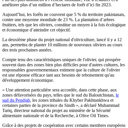
améliorer plus d’un million d’hectares de forêt d’ici fin 2023.
Aujourd’hui, les forêts ne couvrent que 5 % du territoire pakistanais,
contre une moyenne mondiale de 23 %. La plantation d’arbres
fruitiers, tels que les oliviers, constitue un moyen à la fois écologique
et économique d’atteindre cet objectif.
La deuxième phase du projet national d'oliviculture, lancé il y a 12
ans, permettra de planter 10 millions de nouveaux oliviers au cours
des trois prochaines années.
Compte tenu des caractéristiques uniques de l'olivier, qui prospère
souvent dans des zones bien plus difficiles pour d'autres cultures, les
responsables gouvernementaux estiment que la culture de l'olivier
est une réponse efficace tant aux besoins de reboisement qu'au
développement économique.
« Une attention particulière sera accordée, dans cette phase, aux
zones défavorisées du pays, telles que le sud du Baloutchistan,
le
sud du Pendjab
, les zones tribales du Khyber Pakhtunkhwa et
certaines parties de la province du Sindh », a déclaré Muhammad
Tariq, directeur national du projet au ministère de la Sécurité
alimentaire nationale et de la Recherche, à Olive Oil Times.
Grâce à des projets de coopération avec certains membres européens