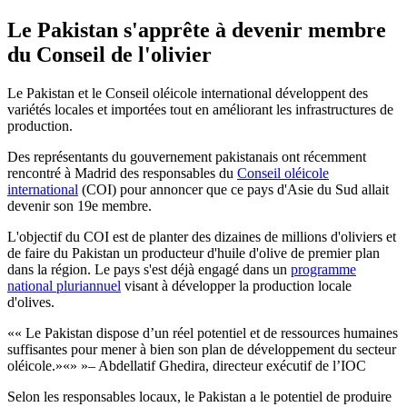
Le Pakistan s'apprête à devenir membre
du Conseil de l'olivier
Le Pakistan et le Conseil oléicole international développent des
variétés locales et importées tout en améliorant les infrastructures de
production.
Des représentants du gouvernement pakistanais ont récemment
rencontré à Madrid des responsables du
Conseil oléicole
international
(COI) pour annoncer que ce pays d'Asie du Sud allait
devenir son 19e membre.
L'objectif du COI est de planter des dizaines de millions d'oliviers et
de faire du Pakistan un producteur d'huile d'olive de premier plan
dans la région. Le pays s'est déjà engagé dans un
programme
national pluriannuel
visant à développer la production locale
d'olives.
« Le Pakistan dispose d’un réel potentiel et de ressources humaines
suffisantes pour mener à bien son plan de développement du secteur
oléicole.
»
– Abdellatif Ghedira, directeur exécutif de l’IOC
Selon les responsables locaux, le Pakistan a le potentiel de produire