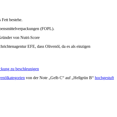
 Fett bestehe.
ebensmittelverpackungen (FOPL).
Gründer von Nutri-Score
hrichtenagentur EFE, dass Olivenöl, da es als einzigen
ackung zu beschleunigen
venölkategorien
von der Note „Gelb C“ auf „Hellgrün B“
hochgestuft