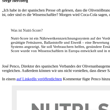
Serge Hercberg
„Ich habe in der spanischen Presse oft gelesen, dass die Olivenölbran
ist, oder sind es die Wissenschaftler? Morgen wird Coca-Cola sagen, 
Was ist Nutri-Score?
Nutri-Score ist ein Nährwertkennzeichnungssystem auf der Vorde
gesättigte Fettsäuren, Ballaststoffe und Eiweiß – eine Bewertung
Systems angezeigt. Sie soll Verbrauchern helfen, gesündere Ern
Score wurde von Wissenschaftlern in Europa entwickelt und in m
José Penco, Direktor des spanischen Verbandes der Olivenanbaugeme
vergleichen. Außerdem können wir uns nicht vorstellen, dass dieser 
In einem
auf LinkedIn veröffentlichten
Kommentar fügte Penco hinzu, 