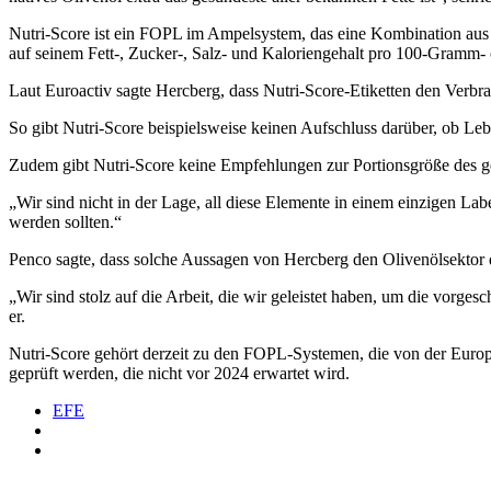
Nutri-Score ist ein FOPL im Ampelsystem, das eine Kombination aus 
auf seinem Fett-, Zucker-, Salz- und Kaloriengehalt pro 100-Gramm- o
Laut Euroactiv sagte Hercberg, dass Nutri-Score-Etiketten den Verbr
So gibt Nutri-Score beispielsweise keinen Aufschluss darüber, ob Le
Zudem gibt Nutri-Score keine Empfehlungen zur Portionsgröße des ge
„Wir sind nicht in der Lage, all diese Elemente in einem einzigen La
werden sollten.“
Penco sagte, dass solche Aussagen von Hercberg den Olivenölsektor
„Wir sind stolz auf die Arbeit, die wir geleistet haben, um die vor
er.
Nutri-Score gehört derzeit zu den FOPL-Systemen, die von der Euro
geprüft werden, die nicht vor 2024 erwartet wird.
EFE