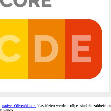
ie
natives Olivenöl extra
klassifiziert werden soll; es sind die zahlreich
ieb Penco.