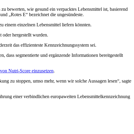
u bewerten, wie gesund ein verpacktes Lebensmittel ist, basierend
, und „Rotes E“ bezeichnet die ungesündeste.
u einem einzelnen Lebensmittel liefern könnten.
t oder hergestellt wurden.
rzeit das effizienteste Kennzeichnungssystem sei.
n, dass segmentierte und ergänzende Informationen bereitgestellt
von Nutri-Score einzusetzen
.
ackung zu stoppen, umso mehr, wenn wir solche Aussagen lesen“, sagte
ührung einer verbindlichen europaweiten Lebensmittelkennzeichnung