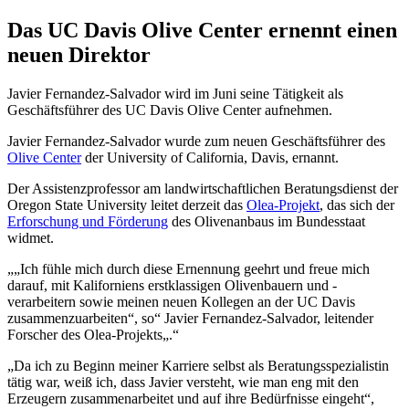
Das UC Davis Olive Center ernennt einen
neuen Direktor
Javier Fernandez-Salvador wird im Juni seine Tätigkeit als
Geschäftsführer des UC Davis Olive Center aufnehmen.
Javier Fernandez-Salvador wurde zum neuen Geschäftsführer des
Olive Center
der University of California, Davis, ernannt.
Der Assistenzprofessor am landwirtschaftlichen Beratungsdienst der
Oregon State University leitet derzeit das
Olea-Projekt
, das sich der
Erforschung und Förderung
des Olivenanbaus im Bundesstaat
widmet.
„Ich fühle mich durch diese Ernennung geehrt und freue mich
darauf, mit Kaliforniens erstklassigen Olivenbauern und -
verarbeitern sowie meinen neuen Kollegen an der UC Davis
zusammenzuarbeiten“, so
Javier Fernandez-Salvador, leitender
Forscher des Olea-Projekts
.
„Da ich zu Beginn meiner Karriere selbst als Beratungsspezialistin
tätig war, weiß ich, dass Javier versteht, wie man eng mit den
Erzeugern zusammenarbeitet und auf ihre Bedürfnisse eingeht“,