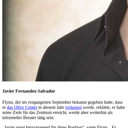
Javier Fernandez-Salvador
Flynn, der im vergangenen September bekannt gegeben hatte, dass
er
das Olive Center
in diesem Jahr
verlassen
werde, erklärte, er habe
seine Ziele für das Zentrum erreicht, werde aber weiterhin als
informeller Berater tätig sein.
„Javier passt hervorragend für diese Position“, sagte Flynn. „Er