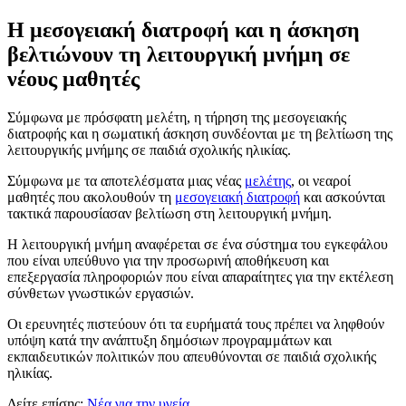
Η μεσογειακή διατροφή και η άσκηση
βελτιώνουν τη λειτουργική μνήμη σε
νέους μαθητές
Σύμφωνα με πρόσφατη μελέτη, η τήρηση της μεσογειακής
διατροφής και η σωματική άσκηση συνδέονται με τη βελτίωση της
λειτουργικής μνήμης σε παιδιά σχολικής ηλικίας.
Σύμφωνα με τα αποτελέσματα μιας νέας
μελέτης
, οι νεαροί
μαθητές που ακολουθούν τη
μεσογειακή διατροφή
και ασκούνται
τακτικά παρουσίασαν βελτίωση στη λειτουργική μνήμη.
Η λειτουργική μνήμη αναφέρεται σε ένα σύστημα του εγκεφάλου
που είναι υπεύθυνο για την προσωρινή αποθήκευση και
επεξεργασία πληροφοριών που είναι απαραίτητες για την εκτέλεση
σύνθετων γνωστικών εργασιών.
Οι ερευνητές πιστεύουν ότι τα ευρήματά τους πρέπει να ληφθούν
υπόψη κατά την ανάπτυξη δημόσιων προγραμμάτων και
εκπαιδευτικών πολιτικών που απευθύνονται σε παιδιά σχολικής
ηλικίας.
Δείτε επίσης:
Νέα για την υγεία