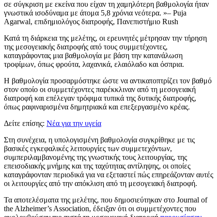
σε σύγκριση με εκείνα που είχαν τη χαμηλότερη βαθμολογία ήταν
γνωστικά ισοδύναμα με άτομα 5,8 χρόνια νεότερα.
– Puja
Agarwal, επιδημιολόγος διατροφής, Πανεπιστήμιο Rush
Κατά τη διάρκεια της μελέτης, οι ερευνητές μέτρησαν την τήρηση
της μεσογειακής διατροφής από τους συμμετέχοντες,
καταγράφοντας μια βαθμολογία με βάση την κατανάλωση
τροφίμων, όπως φρούτα, λαχανικά, ελαιόλαδο και όσπρια.
Η βαθμολογία προσαρμόστηκε ώστε να αντικατοπτρίζει τον βαθμό
στον οποίο οι συμμετέχοντες παρέκκλιναν από τη μεσογειακή
διατροφή και επέλεγαν τρόφιμα τυπικά της δυτικής διατροφής,
όπως ραφιναρισμένα δημητριακά και επεξεργασμένο κρέας.
Δείτε επίσης:
Νέα για την υγεία
Στη συνέχεια, η υπολογισμένη βαθμολογία συγκρίθηκε με τις
βασικές εγκεφαλικές λειτουργίες των συμμετεχόντων,
συμπεριλαμβανομένης της γνωστικής τους λειτουργίας, της
επεισοδιακής μνήμης και της ταχύτητας αντίληψης, οι οποίες
καταγράφονταν περιοδικά για να εξεταστεί πώς επηρεάζονταν αυτές
οι λειτουργίες από την απόκλιση από τη μεσογειακή διατροφή.
Τα αποτελέσματα της μελέτης, που δημοσιεύτηκαν στο Journal of
the Alzheimer’s Association, έδειξαν ότι οι συμμετέχοντες που