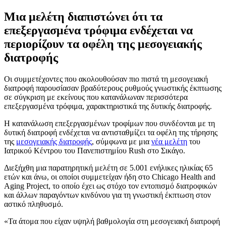
Μια μελέτη διαπιστώνει ότι τα
επεξεργασμένα τρόφιμα ενδέχεται να
περιορίζουν τα οφέλη της μεσογειακής
διατροφής
Οι συμμετέχοντες που ακολουθούσαν πιο πιστά τη μεσογειακή
διατροφή παρουσίασαν βραδύτερους ρυθμούς γνωστικής έκπτωσης
σε σύγκριση με εκείνους που κατανάλωναν περισσότερα
επεξεργασμένα τρόφιμα, χαρακτηριστικά της δυτικής διατροφής.
Η κατανάλωση επεξεργασμένων τροφίμων που συνδέονται με τη
δυτική διατροφή ενδέχεται να αντισταθμίζει τα οφέλη της τήρησης
της
μεσογειακής διατροφής
, σύμφωνα με μια
νέα μελέτη
του
Ιατρικού Κέντρου του Πανεπιστημίου Rush στο Σικάγο.
Διεξήχθη μια παρατηρητική μελέτη σε 5.001 ενήλικες ηλικίας 65
ετών και άνω, οι οποίοι συμμετείχαν ήδη στο Chicago Health and
Aging Project, το οποίο έχει ως στόχο τον εντοπισμό διατροφικών
και άλλων παραγόντων κινδύνου για τη γνωστική έκπτωση στον
αστικό πληθυσμό.
Τα άτομα που είχαν υψηλή βαθμολογία στη μεσογειακή διατροφή