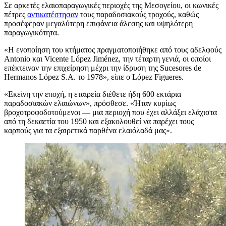
Σε αρκετές ελαιοπαραγωγικές περιοχές της Μεσογείου, οι κωνικές
πέτρες
αντικατέστησαν
τους παραδοσιακούς τροχούς, καθώς
προσέφεραν μεγαλύτερη επιφάνεια άλεσης και υψηλότερη
παραγωγικότητα.
«
Η ενοποίηση του κτήματος πραγματοποιήθηκε από τους αδελφούς
Antonio και Vicente López Jiménez, την τέταρτη γενιά, οι οποίοι
επέκτειναν την επιχείρηση μέχρι την ίδρυση της Sucesores de
Hermanos López S.A. το 1978», είπε ο López Figueres.
«
Εκείνη την εποχή, η εταιρεία διέθετε ήδη 600 εκτάρια
παραδοσιακών ελαιώνων», πρόσθεσε.
«Ήταν κυρίως
βροχοτροφοδοτούμενοι — μια περιοχή που έχει αλλάξει ελάχιστα
από τη δεκαετία του 1950 και εξακολουθεί να παρέχει τους
καρπούς για τα εξαιρετικά παρθένα ελαιόλαδά μας».