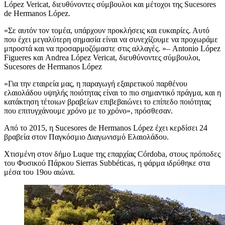
López Vericat, διευθύνοντες σύμβουλοι και μέτοχοι της Sucesores
de Hermanos López.
Σε αυτόν τον τομέα, υπάρχουν προκλήσεις και ευκαιρίες. Αυτό
που έχει μεγαλύτερη σημασία είναι να συνεχίζουμε να προχωράμε
μπροστά και να προσαρμοζόμαστε στις αλλαγές.
– Antonio López
Figueres και Andrea López Vericat, διευθύνοντες σύμβουλοι,
Sucesores de Hermanos López
«
Για την εταιρεία μας, η παραγωγή εξαιρετικού παρθένου
ελαιολάδου υψηλής ποιότητας είναι το πιο σημαντικό πράγμα, και η
κατάκτηση τέτοιων βραβείων επιβεβαιώνει το επίπεδο ποιότητας
που επιτυγχάνουμε χρόνο με το χρόνο», πρόσθεσαν.
Από το 2015, η Sucesores de Hermanos López έχει κερδίσει 24
βραβεία στον Παγκόσμιο Διαγωνισμό Ελαιολάδου.
Χτισμένη στον δήμο Luque της επαρχίας Córdoba, στους πρόποδες
του Φυσικού Πάρκου Sierras Subbéticas, η φάρμα ιδρύθηκε στα
μέσα του 19ου αιώνα.