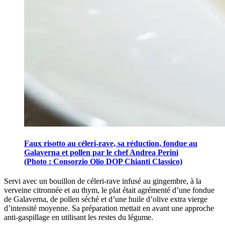
Faux risotto au céleri-rave, sa réduction, fondue au
Galaverna et pollen par le chef Andrea Perini
(Photo : Consorzio Olio DOP Chianti Classico)
Servi avec un bouillon de céleri-rave infusé au gingembre, à la
verveine citronnée et au thym, le plat était agrémenté d’une fondue
de Galaverna, de pollen séché et d’une huile d’olive extra vierge
d’intensité moyenne. Sa préparation mettait en avant une approche
anti-gaspillage en utilisant les restes du légume.