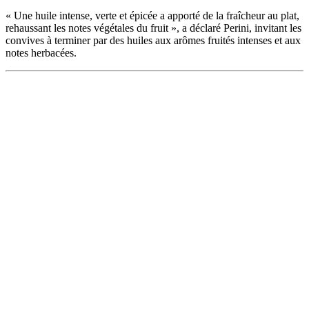
« Une huile intense, verte et épicée a apporté de la fraîcheur au plat,
rehaussant les notes végétales du fruit », a déclaré Perini, invitant les
convives à terminer par des huiles aux arômes fruités intenses et aux
notes herbacées.