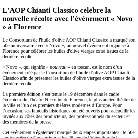
L'AOP Chianti Classico célèbre la
nouvelle récolte avec l'événement « Novo
» à Florence
Le Consortium de l'huile d'olive AOP Chianti Classico a marqué son
50e anniversaire avec « Novo », un nouvel événement organisé à
Florence pour célébrer les huiles d'olive vierges extra issues de la
dernière récolte.
« Novo », qui signifie «
nouveau
» en toscan, est le nom d’un
événement créé par le Consortium de l’huile d’olive AOP Chianti
Classico afin de présenter les huiles d’olive vierges extra issues de la
dernière récolte.
La première édition s’est tenue le 19 décembre dans le cadre
évocateur du Théâtre Niccolini de Florence, le plus ancien théâtre de
la ville et l’un des premiers théâtres modernes d’Europe. Pour
l’occasion, ses fauteuils historiques ont été ouverts pour accueillir les
invités aux côtés des producteurs, des professionnels du secteur et
des membres de la presse.
Cet événement a également marqué deux étapes importantes : le 50e
anniversaire du Consortium et les 25 ans de l’obtention de la