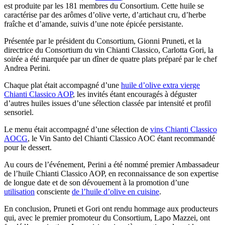
est produite par les 181 membres du Consortium. Cette huile se
caractérise par des arômes d’olive verte, d’artichaut cru, d’herbe
fraîche et d’amande, suivis d’une note épicée persistante.
Présentée par le président du Consortium, Gionni Pruneti, et la
directrice du Consortium du vin Chianti Classico, Carlotta Gori, la
soirée a été marquée par un dîner de quatre plats préparé par le chef
Andrea Perini.
Chaque plat était accompagné d’une
huile d’olive extra vierge
Chianti Classico AOP
, les invités étant encouragés à déguster
d’autres huiles issues d’une sélection classée par intensité et profil
sensoriel.
Le menu était accompagné d’une sélection de
vins Chianti Classico
AOCG
, le Vin Santo del Chianti Classico AOC étant recommandé
pour le dessert.
Au cours de l’événement, Perini a été nommé premier Ambassadeur
de l’huile Chianti Classico AOP, en reconnaissance de son expertise
de longue date et de son dévouement à la promotion d’une
utilisation
consciente
de l’huile d’olive en cuisine
.
En conclusion, Pruneti et Gori ont rendu hommage aux producteurs
qui, avec le premier promoteur du Consortium, Lapo Mazzei, ont