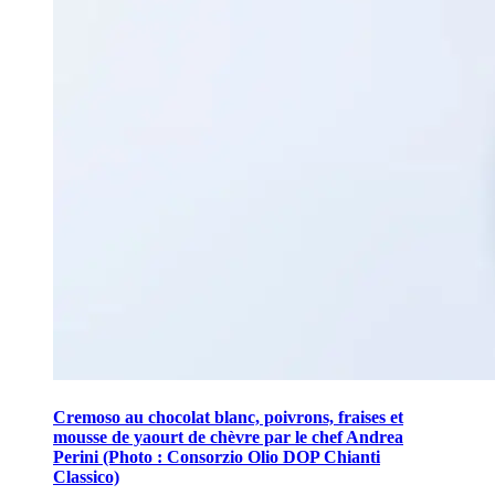
Cremoso au chocolat blanc, poivrons, fraises et
mousse de yaourt de chèvre par le chef Andrea
Perini (Photo : Consorzio Olio DOP Chianti
Classico)