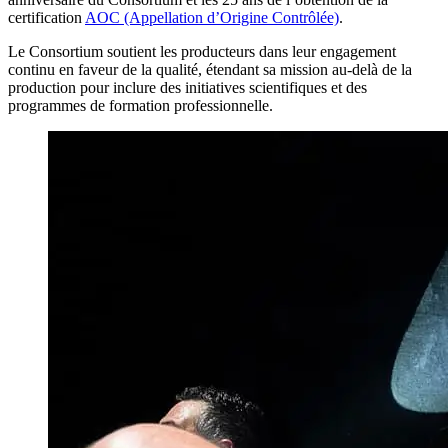
certification
AOC (Appellation d’Origine Contrôlée)
.
Le Consortium soutient les producteurs dans leur engagement
continu en faveur de la qualité, étendant sa mission au-delà de la
production pour inclure des initiatives scientifiques et des
programmes de formation professionnelle.