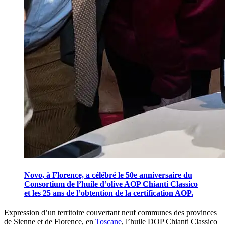
Novo, à Florence, a célébré le 50e anniversaire du
Consortium de l’huile d’olive AOP Chianti Classico
et les 25 ans de l’obtention de la certification AOP.
Expression d’un ter­ritoire cou­ver­tant neuf com­mu­nes des provinces
de Sienne et de Florence, en
Toscane
, l’huile DOP Chianti Classico