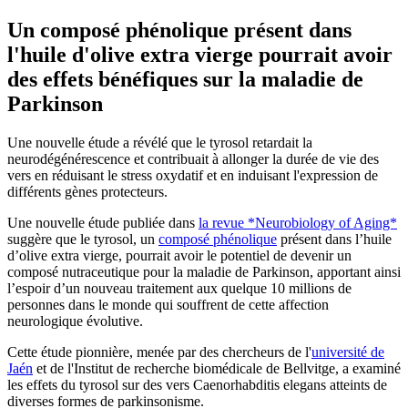
Un composé phénolique présent dans
l'huile d'olive extra vierge pourrait avoir
des effets bénéfiques sur la maladie de
Parkinson
Une nouvelle étude a révélé que le tyrosol retardait la
neurodégénérescence et contribuait à allonger la durée de vie des
vers en réduisant le stress oxydatif et en induisant l'expression de
différents gènes protecteurs.
Une nouvelle étude publiée dans
la revue *Neurobiology of Aging*
suggère que le tyrosol, un
composé phénolique
présent dans l’huile
d’olive extra vierge, pourrait avoir le potentiel de devenir un
composé nutraceutique pour la maladie de Parkinson, apportant ainsi
l’espoir d’un nouveau traitement aux quelque 10 millions de
personnes dans le monde qui souffrent de cette affection
neurologique évolutive.
Cette étude pionnière, menée par des chercheurs de l'
université de
Jaén
et de l'Institut de recherche biomédicale de Bellvitge, a examiné
les effets du tyrosol sur des vers Caenorhabditis elegans atteints de
diverses formes de parkinsonisme.