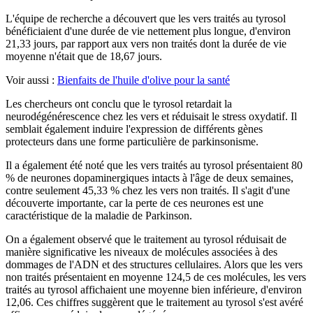
L'équipe de recherche a découvert que les vers traités au tyrosol
bénéficiaient d'une durée de vie nettement plus longue, d'environ
21,33 jours, par rapport aux vers non traités dont la durée de vie
moyenne n'était que de 18,67 jours.
Voir aussi :
Bienfaits de l'huile d'olive pour la santé
Les chercheurs ont conclu que le tyrosol retardait la
neurodégénérescence chez les vers et réduisait le stress oxydatif. Il
semblait également induire l'expression de différents gènes
protecteurs dans une forme particulière de parkinsonisme.
Il a également été noté que les vers traités au tyrosol présentaient 80
% de neurones dopaminergiques intacts à l'âge de deux semaines,
contre seulement 45,33 % chez les vers non traités. Il s'agit d'une
découverte importante, car la perte de ces neurones est une
caractéristique de la maladie de Parkinson.
On a également observé que le traitement au tyrosol réduisait de
manière significative les niveaux de molécules associées à des
dommages de l'ADN et des structures cellulaires. Alors que les vers
non traités présentaient en moyenne 124,5 de ces molécules, les vers
traités au tyrosol affichaient une moyenne bien inférieure, d'environ
12,06. Ces chiffres suggèrent que le traitement au tyrosol s'est avéré