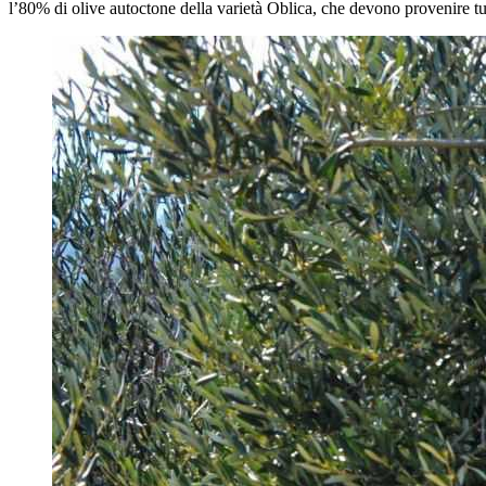
l’80% di olive autoctone della varietà Oblica, che devono provenire tutte