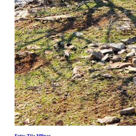
Foto: Tija Mlinac