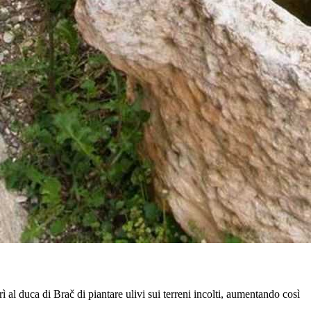
 al duca di Brač di piantare ulivi sui terreni incolti, aumentando così