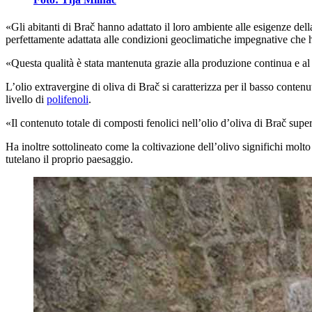
«Gli abitanti di Brač hanno adattato il loro ambiente alle esigenze del
perfettamente adattata alle condizioni geoclimatiche impegnative che han
«Questa qualità è stata mantenuta grazie alla produzione continua e al 
L’olio extravergine di oliva di Brač si caratterizza per il basso contenu
livello di
polifenoli
.
«Il contenuto totale di composti fenolici nell’olio d’oliva di Brač su
Ha inoltre sottolineato come la coltivazione dell’olivo significhi molto 
tutelano il proprio paesaggio.