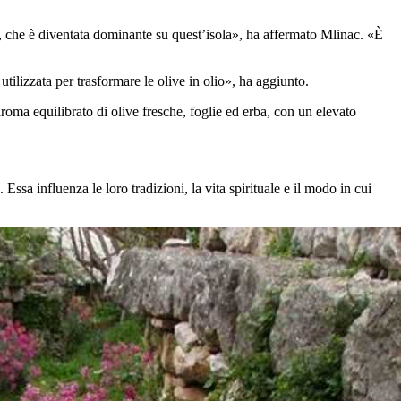
ta, che è diventata dominante su quest’isola», ha affermato Mlinac. «È
ilizzata per trasformare le olive in olio», ha aggiunto.
 aroma equilibrato di olive fresche, foglie ed erba, con un elevato
Essa influenza le loro tradizioni, la vita spirituale e il modo in cui