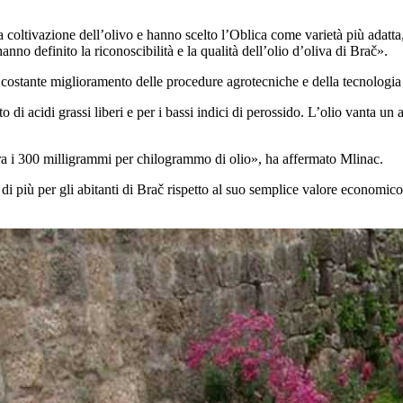
la coltivazione dell’olivo e hanno scelto l’Oblica come varietà più adat
no definito la riconoscibilità e la qualità dell’olio d’oliva di Brač».
costante miglioramento delle procedure agrotecniche e della tecnologia ut
to di acidi grassi liberi e per i bassi indici di perossido. L’olio vanta un
pera i 300 milligrammi per chilogrammo di olio», ha affermato Mlinac.
di più per gli abitanti di Brač rispetto al suo semplice valore economico. 