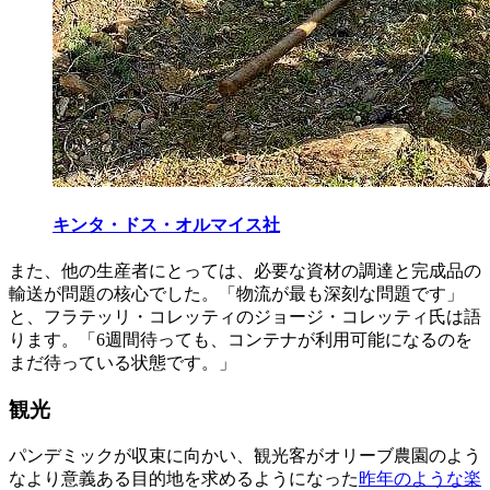
キンタ・ドス・オルマイス社
また、他の生産者にとっては、必要な資材の調達と完成品の
輸送が問題の核心でした。「物流が最も深刻な問題です」
と、フラテッリ・コレッティのジョージ・コレッティ氏は語
ります。「6週間待っても、コンテナが利用可能になるのを
まだ待っている状態です。」
観光
パンデミックが収束に向かい、観光客がオリーブ農園のよう
なより意義ある目的地を求めるようになった
昨年のような楽