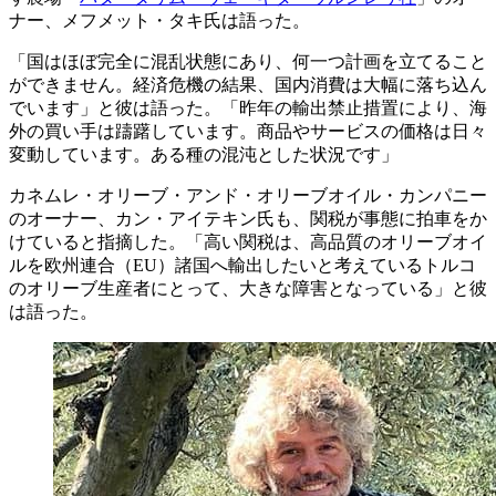
ナー、メフメット・タキ氏は語った。
「国はほぼ完全に混乱状態にあり、何一つ計画を立てること
ができません。経済危機の結果、国内消費は大幅に落ち込ん
でいます」と彼は語った。「昨年の輸出禁止措置により、海
外の買い手は躊躇しています。商品やサービスの価格は日々
変動しています。ある種の混沌とした状況です」
カネムレ・オリーブ・アンド・オリーブオイル・カンパニー
のオーナー、カン・アイテキン氏も、関税が事態に拍車をか
けていると指摘した。「高い関税は、高品質のオリーブオイ
ルを欧州連合（EU）諸国へ輸出したいと考えているトルコ
のオリーブ生産者にとって、大きな障害となっている」と彼
は語った。