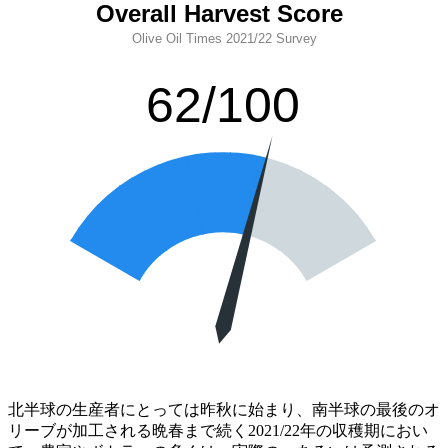
北半球の生産者にとっては昨秋に始まり、南半球の最後のオ
リーブが加工される晩春まで続く2021/22年の収穫期におい