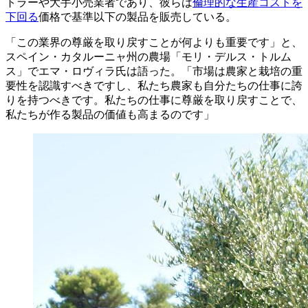
トラーや大手小売業者であり、彼らは
倫理的な生産コストを
下回る
価格で基準以下の製品を販売している。
「この業界の尊厳を取り戻すことが何よりも重要です」と、
スペイン・カタルーニャ州の農場「モリ・デルス・トルム
ス」でエマ・ロヴィラ氏は語った。「市場は農家と栽培の重
要性を認識すべきですし、私たち農家も自分たちの仕事に誇
りを持つべきです。私たちの仕事に尊厳を取り戻すことで、
私たちが作る製品の価値も高まるのです」