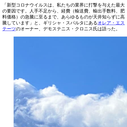
「新型コロナウイルスは、私たちの業界に打撃を与えた最大
の要因です。人手不足から、経費（輸送費、輸出手数料、肥
料価格）の急騰に至るまで、あらゆるものが天井知らずに高
騰しています」と、ギリシャ・スパルタにある
オレア・エス
テーツ
のオーナー、デモステニス・クロニス氏は語った。