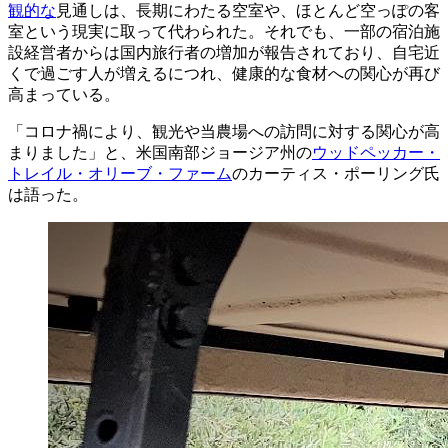
観的な
見通しは、長期にわたる空室や、ほとんど空っぽの客
室という現実に取って代わられた。それでも、一部の宿泊施
設経営者からは国内旅行者の増加が報告されており、自宅近
くで過ごす人が増えるにつれ、健康的な食材への関心が再び
高まっている。
「コロナ禍により、観光や当農場への訪問に対する関心が高
まりました」と、米国南部ジョージア州の
ウッドペッカー・
トレイル・オリーブ・ファーム
のカーティス・ポーリング氏
は語った。