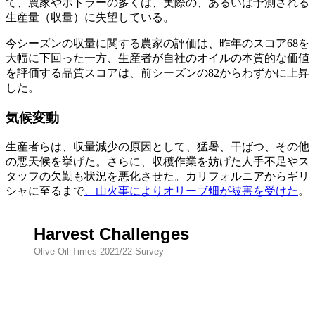
て、農家やボトラーの多くは、実際の、あるいは予測される
生産量（収量）に失望している。
今シーズンの収量に関する農家の評価は、昨年のスコア68を
大幅に下回った一方、生産者が自社のオイルの本質的な価値
を評価する品質スコアは、前シーズンの82からわずかに上昇
した。
気候変動
生産者らは、収量減少の原因として、猛暑、干ばつ、その他
の悪天候を挙げた。さらに、収穫作業を妨げた人手不足やス
タッフの欠勤も状況を悪化させた。カリフォルニアからギリ
シャに至るまで
、山火事によりオリーブ畑が被害を受けた
。