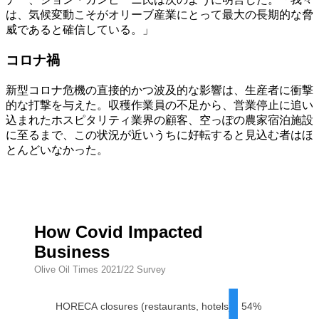
は、気候変動こそがオリーブ産業にとって最大の長期的な脅
威であると確信している。」
コロナ禍
新型コロナ危機の直接的かつ波及的な影響は、生産者に衝撃
的な打撃を与えた。収穫作業員の不足から、営業停止に追い
込まれたホスピタリティ業界の顧客、空っぽの農家宿泊施設
に至るまで、この状況が近いうちに好転すると見込む者はほ
とんどいなかった。