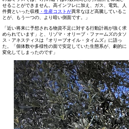
せることができません。高インフレに加え、ガス、電気、人
件費といった収穫
・生産コストが
異常なほど高騰しているこ
とが、もう一つの、より暗い側面です。」
「近い将来に予想される物資不足に対する行動計画が強く求
められています」と、リゾマ・オリーブ・ファームズのタソ
ス・アネスティスは『オリーブオイル・タイムズ』に語っ
た。「個体数や多様性の面で安定していた生態系が、劇的に
変化してしまったのです」