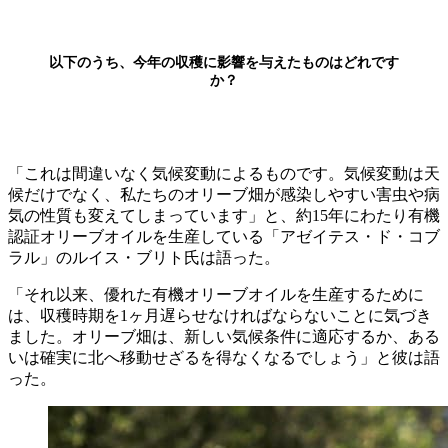
以下のうち、今年の収穫に影響を与えたものはどれです
か？
「これは間違いなく気候変動によるものです。気候変動は天
候だけでなく、私たちのオリーブ畑が感染しやすい害虫や病
気の性質も変えてしまっています」と、約15年にわたり有機
認証オリーブオイルを生産している「アゼイテス・ド・コブ
ラル」のルイス・ブリト氏は語った。
「それ以来、優れた有機オリーブオイルを生産するために
は、収穫時期を1ヶ月遅らせなければならないことに気づき
ました。オリーブ畑は、新しい気候条件に適応するか、ある
いは確実に北へ移動せざるを得なくなるでしょう」と彼は語
った。