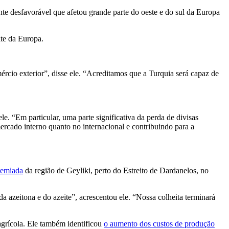
nte desfavorável que afetou grande parte do oeste e do sul da Europa
ite da Europa.
cio exterior”, disse ele. “Acreditamos que a Turquia será capaz de
e. “Em particular, uma parte significativa da perda de divisas
ercado interno quanto no internacional e contribuindo para a
remiada
da região de Geyliki, perto do Estreito de Dardanelos, no
a azeitona e do azeite”, acrescentou ele. “Nossa colheita terminará
agrícola. Ele também identificou
o aumento dos custos de produção