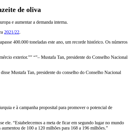
zeite de oliva
 Europa e aumentar a demanda interna.
fra
2021/22
.
trapasse 400.000 toneladas este ano, um recorde histórico. Os números
ércio exterior.
”
– Mustafa Tan, presidente do Conselho Nacional
 disse Mustafa Tan, presidente do conselho do Conselho Nacional
Turquia e à campanha proposital para promover o potencial de
isse ele. “Estabelecemos a meta de ficar em segundo lugar no mundo
eras aumentou de 100 a 120 milhões para 168 a 196 milhões.”