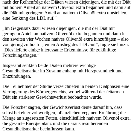
nach der Reihenfolge der Diäten wiesen diejenigen, die mit der Diät
mit hohem Anteil an nativem Olivenöl extra begannen und dann auf
die Diät mit geringem Anteil an nativem Olivenöl extra umstellten,
eine Senkung des LDL auf.“
„Im Gegensatz dazu wiesen diejenigen, die mit der Diät mit
geringem Anteil an nativem Olivenöl extra begannen und dann in
den zweiten vier Wochen natives Olivenöl extra hinzufügten – also
von gering zu hoch –, einen Anstieg des LDL auf“, fügte sie hinzu.
„Dies lieferte einige interessante Erkenntnisse für zukünftige
Forschungsfragen.“
Insgesamt senkten beide Diäten mehrere wichtige
Gesundheitsmarker im Zusammenhang mit Herzgesundheit und
Entzündungen.
Die Teilnehmer der Studie verzeichneten in beiden Diätphasen eine
Verringerung des Körpergewichts, wobei während der fettarmen
Diät ein stärkerer Gewichtsverlust beobachtet wurde.
Die Forscher sagten, der Gewichtsverlust deute darauf hin, dass
selbst bei einer vollwertigen, pflanzlichen veganen Ernährung die
Menge an zugesetzten Fetten, einschließlich nativem Olivenöl extra,
die gesamte Energiebilanz und die daraus resultierenden
Gesundheitsmarker beeinflussen kann.