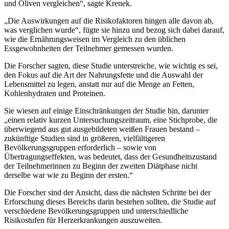
und Oliven vergleichen“, sagte Krenek.
„Die Auswirkungen auf die Risikofaktoren hingen alle davon ab,
was verglichen wurde
“
, fügte sie hinzu und bezog sich dabei darauf,
wie die Ernährungsweisen im Vergleich zu den üblichen
Essgewohnheiten der Teilnehmer gemessen wurden.
Die Forscher sagten, diese Studie unterstreiche, wie wichtig es sei,
den Fokus auf die Art der Nahrungsfette und die Auswahl der
Lebensmittel zu legen, anstatt nur auf die Menge an Fetten,
Kohlenhydraten und Proteinen.
Sie wiesen auf einige Einschränkungen der Studie hin, darunter
„einen relativ kurzen Untersuchungszeitraum, eine Stichprobe, die
überwiegend aus gut ausgebildeten weißen Frauen bestand –
zukünftige Studien sind in größeren, vielfältigeren
Bevölkerungsgruppen erforderlich – sowie von
Übertragungseffekten, was bedeutet, dass der Gesundheitszustand
der Teilnehmerinnen zu Beginn der zweiten Diätphase nicht
derselbe war wie zu Beginn der ersten.“
Die Forscher sind der Ansicht, dass die nächsten Schritte bei der
Erforschung dieses Bereichs darin bestehen sollten, die Studie auf
verschiedene Bevölkerungsgruppen und unterschiedliche
Risikostufen für Herzerkrankungen auszuweiten.