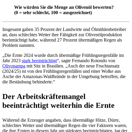
Wie würden Sie die Menge an Olivenöl bewerten?
(0 = sehr schlecht, 100 = ausgezeichnet)
Insgesamt gaben 35 Prozent der Landwirte und Ölmühlenbetreiber
an, dass schlechtes Wetter ihre Fähigkeit zur Olivenölproduktion
beeinträchtigt habe, während 27 Prozent übermäßigen Regen als
Problem nannten.
„
Die Ernte 2024 wurde durch übermäßige Frühlingsregenfälle im
Jahr 2023
stark beeinträchtigt
“, sagte Fernando Rotondo von
Olivopampa
mit Sitz in Brasilien. „Auch
der
neue Fruchtansatz
(2024/25) ist von den Frühlingsregenfällen und einer Wolke aus
Asche der Amazonas-Waldbrände in der Umgebung betroffen, die
die Bestäubung behinderte.“
Der Arbeitskräftemangel
beeinträchtigt weiterhin die Ernte
Während die Erzeuger angaben, dass übermäßige Hitze, Dürre,
schlechtes Wetter und übermäßiger Regen die vier Faktoren waren,
die ihre Ernten in diesem Jahr am stärksten beeinträchtigten, lag der