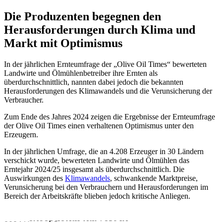
Die Produzenten begegnen den
Herausforderungen durch Klima und
Markt mit Optimismus
In der jährlichen Ernteumfrage der „Olive Oil Times“ bewerteten
Landwirte und Ölmühlenbetreiber ihre Ernten als
überdurchschnittlich, nannten dabei jedoch die bekannten
Herausforderungen des Klimawandels und die Verunsicherung der
Verbraucher.
Zum Ende des Jahres 2024 zeigen die Ergebnisse der Ernteumfrage
der Olive Oil Times einen verhaltenen Optimismus unter den
Erzeugern.
In der jährlichen Umfrage, die an 4.208 Erzeuger in 30 Ländern
verschickt wurde, bewerteten Landwirte und Ölmühlen das
Erntejahr 2024/25 insgesamt als überdurchschnittlich. Die
Auswirkungen des
Klimawandels
, schwankende Marktpreise,
Verunsicherung bei den Verbrauchern und Herausforderungen im
Bereich der Arbeitskräfte blieben jedoch kritische Anliegen.