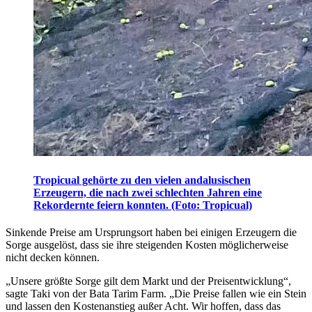
Tropicual gehörte zu den vielen andalusischen
Erzeugern, die nach zwei schlechten Jahren eine
Rekordernte feiern konnten. (Foto: Tropicual)
Sinkende Preise am Ursprungsort haben bei einigen Erzeugern die
Sorge ausgelöst, dass sie ihre steigenden Kosten möglicherweise
nicht decken können.
„Unsere größte Sorge gilt dem Markt und der Preisentwicklung“,
sagte Taki von der Bata Tarim Farm.
„Die Preise fallen wie ein Stein
und lassen den Kostenanstieg außer Acht. Wir hoffen, dass das