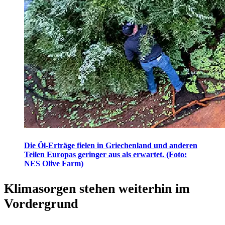
Die Öl-Erträge fielen in Griechenland und anderen
Teilen Europas geringer aus als erwartet. (Foto:
NES Olive Farm)
Klimasorgen stehen weiterhin im
Vordergrund