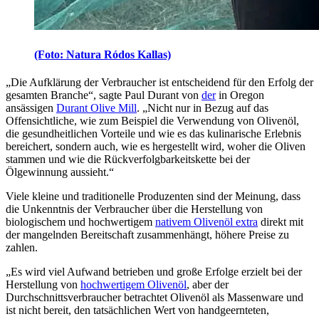
(Foto: Natura Ródos Kallas)
„Die Aufklärung der Verbraucher ist entscheidend für den Erfolg der
gesamten Branche“, sagte Paul Durant von
der
in Oregon
ansässigen
Durant Olive Mill
.
„
Nicht nur in Bezug auf das
Offensichtliche, wie zum Beispiel die Verwendung von Olivenöl,
die gesundheitlichen Vorteile und wie es das kulinarische Erlebnis
bereichert, sondern auch, wie es hergestellt wird, woher die Oliven
stammen und wie die Rückverfolgbarkeitskette bei der
Ölgewinnung aussieht.“
Viele kleine und traditionelle Produzenten sind der Meinung, dass
die Unkenntnis der Verbraucher über die Herstellung von
biologischem und hochwertigem
nativem Olivenöl extra
direkt mit
der mangelnden Bereitschaft zusammenhängt, höhere Preise zu
zahlen.
„
Es wird viel Aufwand betrieben und große Erfolge erzielt bei der
Herstellung von
hochwertigem Olivenöl
, aber der
Durchschnittsverbraucher betrachtet Olivenöl als Massenware und
ist nicht bereit, den tatsächlichen Wert von handgeernteten,