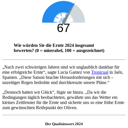
Wie würden Sie die Ernte 2024 insgesamt
bewerten? (0 = miserabel, 100 = ausgezeichnet)
„
Nach zwei schwierigen Jahren sind wir unglaublich dankbar für
eine erfolgreiche Ernte“, sagte Lucia Gamez von
Tropicual
in Jaén,
Spanien.
„Diese Saison brachte Herausforderungen mit sich –
unzeitiger Regen bedrohte und durchkreuzte unsere Pläne.“
„
Dennoch hatten wir Glück“, fügte sie hinzu.
„Da wir die
Bedingungen täglich beobachteten, gewährte uns das Wetter ein
kleines Zeitfenster für die Ernte und sicherte uns so eine frühe Ernte
zum gewünschten Reifepunkt der Oliven.
Der Qualitätswert 2024