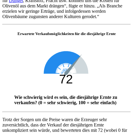
für
Dünger
, Kraftstoff, Fracht usw. könnten uns die Kosten für
Olivenöl aus dem Markt drängen“, fügte er hinzu.
„Als Branche
erzielen wir geringe Erträge, und infolgedessen werden
Olivenbäume zugunsten anderer Kulturen gerodet.“
Erwartete Verkaufsmöglichkeiten für die diesjährige Ernte
Wie schwierig wird es sein, die diesjährige Ernte zu
verkaufen? (0 = sehr schwierig, 100 = sehr einfach)
Trotz der Sorgen um die Preise waren die Erzeuger sehr
zuversichtlich, dass der Verkauf der diesjährigen Ernte
unkompliziert sein würde, und bewerteten dies mit 72 (wobei 0 für