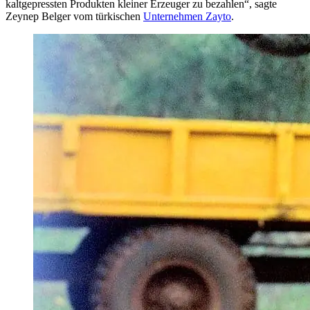
kaltgepressten Produkten kleiner Erzeuger zu bezahlen“, sagte
Zeynep Belger vom türkischen
Unternehmen Zayto
.