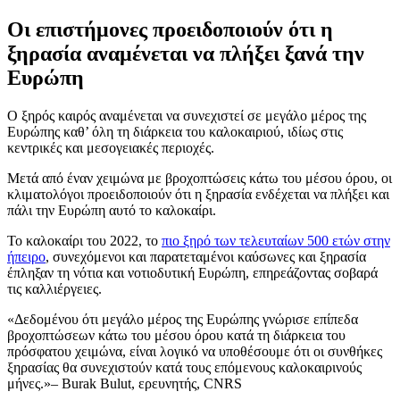
Οι επιστήμονες προειδοποιούν ότι η
ξηρασία αναμένεται να πλήξει ξανά την
Ευρώπη
Ο ξηρός καιρός αναμένεται να συνεχιστεί σε μεγάλο μέρος της
Ευρώπης καθ’ όλη τη διάρκεια του καλοκαιριού, ιδίως στις
κεντρικές και μεσογειακές περιοχές.
Μετά από έναν χειμώνα με βροχοπτώσεις κάτω του μέσου όρου, οι
κλιματολόγοι προειδοποιούν ότι η ξηρασία ενδέχεται να πλήξει και
πάλι την Ευρώπη αυτό το καλοκαίρι.
Το καλοκαίρι του 2022, το
πιο ξηρό των τελευταίων 500 ετών στην
ήπειρο
, συνεχόμενοι και παρατεταμένοι καύσωνες και ξηρασία
έπληξαν τη νότια και νοτιοδυτική Ευρώπη, επηρεάζοντας σοβαρά
τις καλλιέργειες.
Δεδομένου ότι μεγάλο μέρος της Ευρώπης γνώρισε επίπεδα
βροχοπτώσεων κάτω του μέσου όρου κατά τη διάρκεια του
πρόσφατου χειμώνα, είναι λογικό να υποθέσουμε ότι οι συνθήκες
ξηρασίας θα συνεχιστούν κατά τους επόμενους καλοκαιρινούς
μήνες.
– Burak Bulut, ερευνητής, CNRS