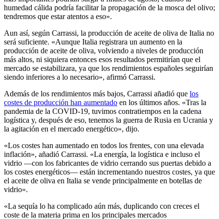
humedad cálida podría facilitar la propagación de la mosca del olivo;
tendremos que estar atentos a eso».
Aun así, según Carrassi, la producción de aceite de oliva de Italia no
será suficiente. «Aunque Italia registrara un aumento en la
producción de aceite de oliva, volviendo a niveles de producción
más altos, ni siquiera entonces esos resultados permitirían que el
mercado se estabilizara, ya que los rendimientos españoles seguirían
siendo inferiores a lo necesario», afirmó Carrassi.
Además de los rendimientos más bajos, Carrassi añadió que
los
costes de producción han aumentado
en los últimos años. «Tras la
pandemia de la COVID-19, tuvimos contratiempos en la cadena
logística y, después de eso, tenemos la guerra de Rusia en Ucrania y
la agitación en el mercado energético», dijo.
«Los costes han aumentado en todos los frentes, con una elevada
inflación», añadió Carrassi. «La energía, la logística e incluso el
vidrio —con los fabricantes de vidrio cerrando sus puertas debido a
los costes energéticos— están incrementando nuestros costes, ya que
el aceite de oliva en Italia se vende principalmente en botellas de
vidrio».
«La sequía lo ha complicado aún más, duplicando con creces el
coste de la materia prima en los principales mercados