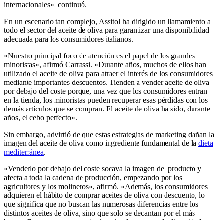
internacionales», continuó.
En un escenario tan complejo, Assitol ha dirigido un llamamiento a
todo el sector del aceite de oliva para garantizar una disponibilidad
adecuada para los consumidores italianos.
«Nuestro principal foco de atención es el papel de los grandes
minoristas», afirmó Carrassi. «Durante años, muchos de ellos han
utilizado el aceite de oliva para atraer el interés de los consumidores
mediante importantes descuentos. Tienden a vender aceite de oliva
por debajo del coste porque, una vez que los consumidores entran
en la tienda, los minoristas pueden recuperar esas pérdidas con los
demás artículos que se compran. El aceite de oliva ha sido, durante
años, el cebo perfecto».
Sin embargo, advirtió de que estas estrategias de marketing dañan la
imagen del aceite de oliva como ingrediente fundamental de la
dieta
mediterránea
.
«Venderlo por debajo del coste socava la imagen del producto y
afecta a toda la cadena de producción, empezando por los
agricultores y los molineros», afirmó. «Además, los consumidores
adquieren el hábito de comprar aceites de oliva con descuento, lo
que significa que no buscan las numerosas diferencias entre los
distintos aceites de oliva, sino que solo se decantan por el más