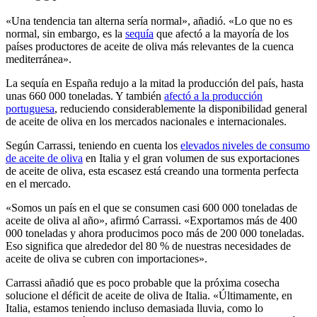
«Una tendencia tan alterna sería normal», añadió. «Lo que no es
normal, sin embargo, es la
sequía
que afectó a la mayoría de los
países productores de aceite de oliva más relevantes de la cuenca
mediterránea».
La sequía en España redujo a la mitad la producción del país, hasta
unas 660 000 toneladas. Y también
afectó a la producción
portuguesa
, reduciendo considerablemente la disponibilidad general
de aceite de oliva en los mercados nacionales e internacionales.
Según Carrassi, teniendo en cuenta los
elevados niveles de consumo
de aceite de oliva
en Italia y el gran volumen de sus exportaciones
de aceite de oliva, esta escasez está creando una tormenta perfecta
en el mercado.
«Somos un país en el que se consumen casi 600 000 toneladas de
aceite de oliva al año», afirmó Carrassi. «Exportamos más de 400
000 toneladas y ahora producimos poco más de 200 000 toneladas.
Eso significa que alrededor del 80 % de nuestras necesidades de
aceite de oliva se cubren con importaciones».
Carrassi añadió que es poco probable que la próxima cosecha
solucione el déficit de aceite de oliva de Italia. «Últimamente, en
Italia, estamos teniendo incluso demasiada lluvia, como lo