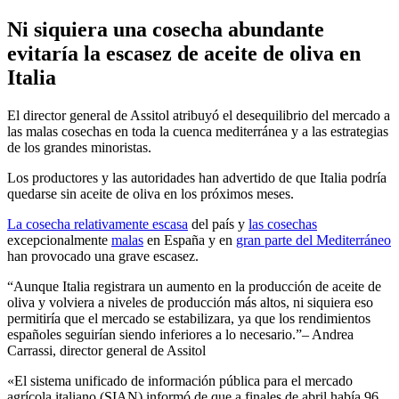
Ni siquiera una cosecha abundante
evitaría la escasez de aceite de oliva en
Italia
El director general de Assitol atribuyó el desequilibrio del mercado a
las malas cosechas en toda la cuenca mediterránea y a las estrategias
de los grandes minoristas.
Los productores y las autoridades han advertido de que Italia podría
quedarse sin aceite de oliva en los próximos meses.
La cosecha relativamente escasa
del país y
las cosechas
excepcionalmente
malas
en España y en
gran parte del Mediterráneo
han provocado una grave escasez.
Aunque Italia registrara un aumento en la producción de aceite de
oliva y volviera a niveles de producción más altos, ni siquiera eso
permitiría que el mercado se estabilizara, ya que los rendimientos
españoles seguirían siendo inferiores a lo necesario.
– Andrea
Carrassi, director general de Assitol
«El sistema unificado de información pública para el mercado
agrícola italiano (SIAN) informó de que a finales de abril había 96