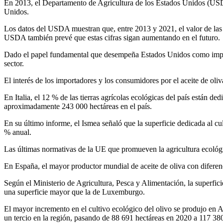
En 2013, el Departamento de Agricultura de los Estados Unidos (U
Unidos.
Los datos del USDA muestran que, entre 2013 y 2021, el valor de las 
USDA también prevé que estas cifras sigan aumentando en el futuro.
Dado el papel fundamental que desempeña Estados Unidos como importa
sector.
El interés de los importadores y los consumidores por el aceite de oliv
En Italia, el 12 % de las tierras agrícolas ecológicas del país están d
aproximadamente 243 000 hectáreas en el país.
En su último informe, el Ismea señaló que la superficie dedicada al cu
% anual.
Las últimas normativas de la UE que promueven la agricultura ecológic
En España, el mayor productor mundial de aceite de oliva con diferen
Según el Ministerio de Agricultura, Pesca y Alimentación, la superfic
una superficie mayor que la de Luxemburgo.
El mayor incremento en el cultivo ecológico del olivo se produjo en A
un tercio en la región, pasando de 88 691 hectáreas en 2020 a 117 38