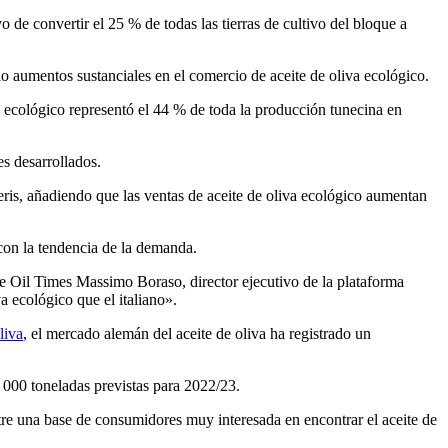
vo de convertir el 25 % de todas las tierras de cultivo del bloque a
o aumentos sustanciales en el comercio de aceite de oliva ecológico.
 ecológico representó el 44 % de toda la producción tunecina en
es desarrollados.
is, añadiendo que las ventas de aceite de oliva ecológico aumentan
 con la tendencia de la demanda.
ive Oil Times Massimo Boraso, director ejecutivo de la plataforma
a ecológico que el italiano».
liva
, el mercado alemán del aceite de oliva ha registrado un
 000 toneladas previstas para 2022/23.
tre una base de consumidores muy interesada en encontrar el aceite de