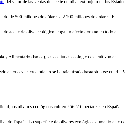
rte
del valor de las ventas de aceite de oliva extranjero en los Estados
ndo de 500 millones de dólares a 2.700 millones de dólares. El
 de aceite de oliva ecológico tenga un efecto dominó en todo el
ola y Alimentario (Ismea), las aceitunas ecológicas se cultivan en
de entonces, el crecimiento se ha ralentizado hasta situarse en el 1,5
lidad, los olivares ecológicos cubren 256 510 hectáreas en España,
liva de España. La superficie de olivares ecológicos aumentó en casi