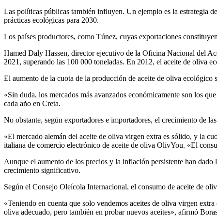
Las políticas públicas también influyen. Un ejemplo es la estrategia 
prácticas ecológicas para 2030.
Los países productores, como Túnez, cuyas exportaciones constituyen 
Hamed Daly Hassen, director ejecutivo de la Oficina Nacional del Ace
2021, superando las 100 000 toneladas. En 2012, el aceite de oliva e
El aumento de la cuota de la producción de aceite de oliva ecológico s
«Sin duda, los mercados más avanzados económicamente son los que es
cada año en Creta.
No obstante, según exportadores e importadores, el crecimiento de las
«El mercado alemán del aceite de oliva virgen extra es sólido, y la cu
italiana de comercio electrónico de aceite de oliva OlivYou. «El cons
Aunque el aumento de los precios y la inflación persistente han dado 
crecimiento significativo.
Según el Consejo Oleícola Internacional, el consumo de aceite de oli
«Teniendo en cuenta que solo vendemos aceites de oliva virgen extra d
oliva adecuado, pero también en probar nuevos aceites», afirmó Bora