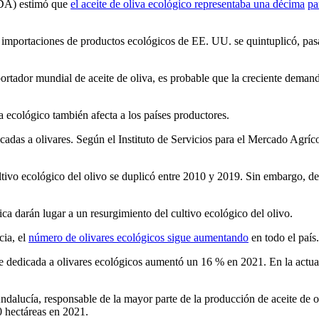
SDA) estimó que
el aceite de oliva ecológico representaba una décima
pa
importaciones de productos ecológicos de EE. UU. se quintuplicó, pasa
dor mundial de aceite de oliva, es probable que la creciente demanda
a ecológico también afecta a los países productores.
edicadas a olivares. Según el Instituto de Servicios para el Mercado Agríc
ltivo ecológico del olivo se duplicó entre 2010 y 2019. Sin embargo, des
a darán lugar a un resurgimiento del cultivo ecológico del olivo.
cia, el
número de olivares ecológicos sigue aumentando
en todo el país.
ie dedicada a olivares ecológicos aumentó un 16 % en 2021. En la actua
ndalucía, responsable de la mayor parte de la producción de aceite de o
0 hectáreas en 2021.