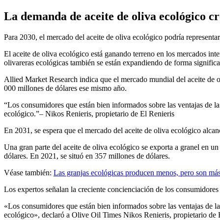
La demanda de aceite de oliva ecológico cr
Para 2030, el mercado del aceite de oliva ecológico podría representar 
El aceite de oliva ecológico está ganando terreno en los mercados int
olivareras ecológicas también se están expandiendo de forma significa
Allied Market Research indica que el mercado mundial del aceite de o
000 millones de dólares ese mismo año.
Los consumidores que están bien informados sobre las ventajas de la 
ecológico.
– Nikos Renieris, propietario de El Renieris
En 2031, se espera que el mercado del aceite de oliva ecológico alcan
Una gran parte del aceite de oliva ecológico se exporta a granel en 
dólares. En 2021, se situó en 357 millones de dólares.
Véase también:
Las granjas ecológicas producen menos, pero son más 
Los expertos señalan la creciente concienciación de los consumidores
«Los consumidores que están bien informados sobre las ventajas de la 
ecológico», declaró a Olive Oil Times Nikos Renieris, propietario de 