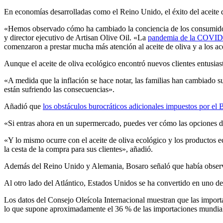
En economías desarrolladas como el Reino Unido, el éxito del aceite 
«Hemos observado cómo ha cambiado la conciencia de los consumidore
y director ejecutivo de Artisan Olive Oil. «La
pandemia de la COVID-
comenzaron a prestar mucha más atención al aceite de oliva y a los ac
Aunque el aceite de oliva ecológico encontró nuevos clientes entusia
«A medida que la inflación se hace notar, las familias han cambiado sus
están sufriendo las consecuencias».
Añadió que
los obstáculos burocráticos adicionales impuestos por el B
«Si entras ahora en un supermercado, puedes ver cómo las opciones de
«Y lo mismo ocurre con el aceite de oliva ecológico y los productos e
la cesta de la compra para sus clientes», añadió.
Además del Reino Unido y Alemania, Bosaro señaló que había observado
Al otro lado del Atlántico, Estados Unidos se ha convertido en uno d
Los datos del Consejo Oleícola Internacional muestran que las impor
lo que supone aproximadamente el 36 % de las importaciones mundiales