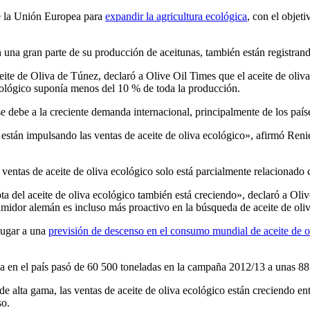
de la Unión Europea para
expandir la agricultura ecológica
, con el objeti
una gran parte de su producción de aceitunas, también están registrand
ite de Oliva de Túnez, declaró a Olive Oil Times que el aceite de oliva
cológico suponía menos del 10 % de toda la producción.
e debe a la creciente demanda internacional, principalmente de los país
tán impulsando las ventas de aceite de oliva ecológico», afirmó Renier
 ventas de aceite de oliva ecológico solo está parcialmente relacionado
ota del aceite de oliva ecológico también está creciendo», declaró a Ol
umidor alemán es incluso más proactivo en la búsqueda de aceite de oliv
lugar a una
previsión de descenso en el consumo mundial de aceite de o
va en el país pasó de 60 500 toneladas en la campaña 2012/13 a unas 88
e alta gama, las ventas de aceite de oliva ecológico están creciendo en
so.