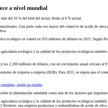
ece a nivel mundial
más del 10 % del total del sector, frente al 6 % actual.
ernacionales. Una parte cada vez mayor del comercio de aceite de oliva
tiva.
liva ecológico se valoró en 933 millones de dólares en 2021. Según Pol
agricultura ecológica y la calidad de los productos ecológicos también 
ce los 2.200 millones de dólares, con un crecimiento anual cercano al 9
un entorno de empresa a empresa (B2B). Para 2031, se espera que el com
rentables, según un estudio
 sobre la alimentación saludable como uno de los factores que impulsan 
agricultura ecológica y la calidad de los productos ecológicos también 
El Renieris, una empresa productora y embotelladora de aceite de oliva 