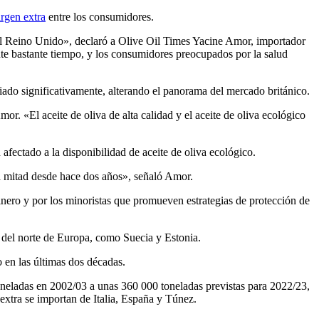
irgen extra
entre los consumidores.
el Reino Unido», declaró a Olive Oil Times Yacine Amor, importador
nte bastante tiempo, y los consumidores preocupados por la salud
iado significativamente, alterando el panorama del mercado británico.
or. «El aceite de oliva de alta calidad y el aceite de oliva ecológico
fectado a la disponibilidad de aceite de oliva ecológico.
la mitad desde hace dos años», señaló Amor.
dinero y por los minoristas que promueven estrategias de protección de
 del norte de Europa, como Suecia y Estonia.
 en las últimas dos décadas.
oneladas en 2002/03 a unas 360 000 toneladas previstas para 2022/23,
extra se importan de Italia, España y Túnez.