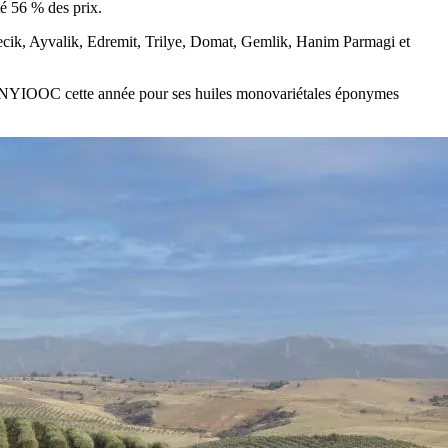
té 56 % des prix.
mecik, Ayvalik, Edremit, Trilye, Domat, Gemlik, Hanim Parmagi et
 au NYIOOC cette année pour ses huiles monovariétales éponymes