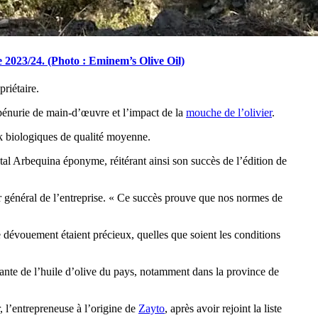
e 2023/24. (Photo : Eminem’s Olive Oil)
riétaire.
pénurie de main-d’œuvre et l’impact de la
mouche de l’olivier
.
 biologiques de qualité moyenne.
l Arbequina éponyme, réitérant ainsi son succès de l’édition de
général de l’entreprise.
« Ce succès prouve que nos normes de
tre dévouement étaient précieux, quelles que soient les conditions
tante de l’huile d’olive du pays, notamment dans la province de
 l’entrepreneuse à l’origine de
Zayto
, après avoir rejoint la liste