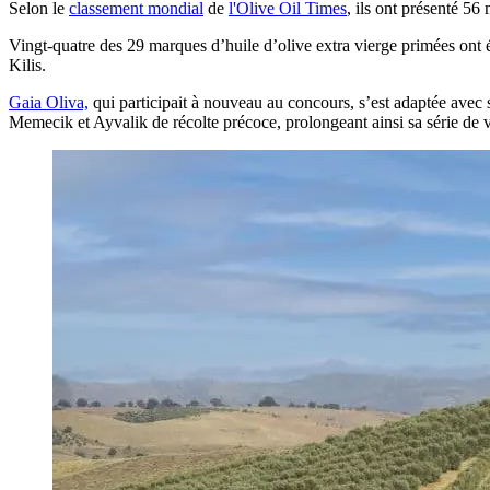
Selon le
classement mondial
de
l'Olive Oil Times
, ils ont présenté 5
Vingt-quatre des 29 marques d’huile d’olive extra vierge primées ont
Kilis.
Gaia Oliva,
qui participait à nouveau au concours, s’est adaptée ave
Memecik et Ayvalik de récolte précoce, prolongeant ainsi sa série de vi