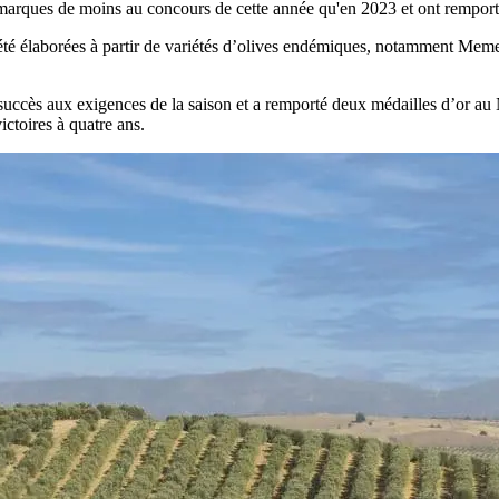
6 marques de moins au concours de cette année qu'en 2023 et ont rempor
 été élaborées à partir de variétés d’olives endémiques, notamment Me
c succès aux exigences de la saison et a remporté deux médailles d’or
ctoires à quatre ans.