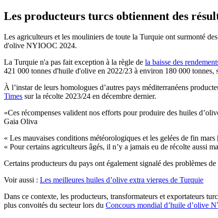
Les producteurs turcs obtiennent des résult
Les agriculteurs et les mouliniers de toute la Turquie ont surmonté d
d'olive NYIOOC 2024.
La Turquie n'a pas fait exception à la règle de
la baisse des rendements
421 000 tonnes d'huile d'olive en 2022/23 à environ 180 000 tonnes, 
À l’instar de leurs homologues d’autres pays méditerranéens producteu
Times
sur la récolte 2023/24 en décembre dernier.
Ces récompenses valident nos efforts pour produire des huiles d’olive 
Gaia Oliva
« Les mauvaises conditions météorologiques et les gelées de fin mars [
« Pour certains agriculteurs âgés, il n’y a jamais eu de récolte aussi 
Certains producteurs du pays ont également signalé des problèmes de qu
Voir aussi :
Les meilleures huiles d’olive extra vierges de Turquie
Dans ce contexte, les producteurs, transformateurs et exportateurs tur
plus convoités du secteur lors du
Concours mondial d’huile d’olive