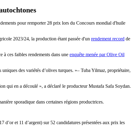
 autochtones
rendements pour remporter 28 prix lors du Concours mondial d'huile
ricole 2023/24, la production étant passée d'un
rendement record
de
ace à ces faibles rendements dans une
enquête menée par Olive Oil
s uniques des variétés d’olives turques.
– Tuba Yilmaz, propriétaire,
tion qui en a découlé », a déclaré le producteur Mustafa Safa Soydan.
manière sporadique dans certaines régions productrices.
 d’or et 11 d’argent) sur 52 candidatures présentées aux prix les