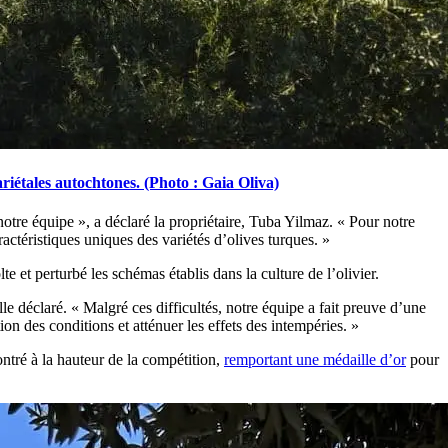
iétales autochtones. (Photo : Gaia Oliva)
re équipe », a déclaré la propriétaire, Tuba Yilmaz.
« Pour notre
ractéristiques uniques des variétés d’olives turques. »
e et perturbé les schémas établis dans la culture de l’olivier.
lle déclaré.
« Malgré ces difficultés, notre équipe a fait preuve d’une
on des conditions et atténuer les effets des intempéries. »
ntré à la hauteur de la compétition,
remportant une médaille d’or
pour