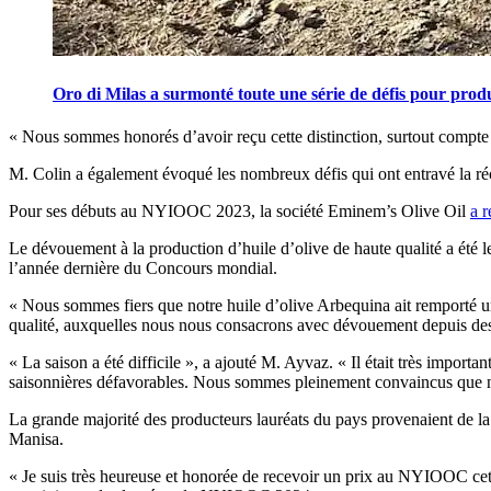
Oro di Milas a surmonté toute une série de défis pour produ
« Nous sommes honorés d’avoir reçu cette distinction, surtout compte 
M. Colin a également évoqué les nombreux défis qui ont entravé la ré
Pour ses débuts au NYIOOC 2023, la société Eminem’s Olive Oil
a 
Le dévouement à la production d’huile d’olive de haute qualité a été 
l’année dernière du Concours mondial.
«
Nous sommes fiers que notre huile d’olive Arbequina ait remporté u
qualité, auxquelles nous nous consacrons avec dévouement depuis des 
« La saison a été difficile », a ajouté M. Ayvaz.
« Il était très importa
saisonnières défavorables. Nous sommes pleinement convaincus que 
La grande majorité des producteurs lauréats du pays provenaient de la
Manisa.
« Je suis très heureuse et honorée de recevoir un prix au NYIOOC cett