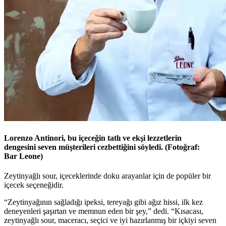
Lorenzo Antinori, bu içeceğin tatlı ve ekşi lezzetlerin
dengesini seven müşterileri cezbettiğini söyledi. (Fotoğraf:
Bar Leone)
Zeytinyağlı sour, içeceklerinde doku arayanlar için de popüler bir
içecek seçeneğidir.
“Zeytinyağının sağladığı ipeksi, tereyağı gibi ağız hissi, ilk kez
deneyenleri şaşırtan ve memnun eden bir şey,” dedi.
“
Kısacası,
zeytinyağlı sour, maceracı, seçici ve iyi hazırlanmış bir içkiyi seven