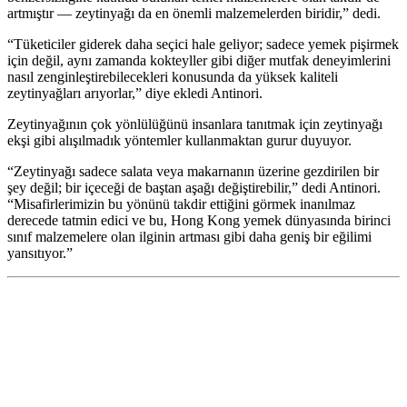
artmıştır — zeytinyağı da en önemli malzemelerden biridir,” dedi.
“
Tüketiciler giderek daha seçici hale geliyor; sadece yemek pişirmek
için değil, aynı zamanda kokteyller gibi diğer mutfak deneyimlerini
nasıl zenginleştirebilecekleri konusunda da yüksek kaliteli
zeytinyağları arıyorlar,” diye ekledi Antinori.
Zeytinyağının çok yönlülüğünü insanlara tanıtmak için zeytinyağı
ekşi gibi alışılmadık yöntemler kullanmaktan gurur duyuyor.
“
Zeytinyağı sadece salata veya makarnanın üzerine gezdirilen bir
şey değil; bir içeceği de baştan aşağı değiştirebilir,” dedi Antinori.
“Misafirlerimizin bu
yönünü takdir ettiğini görmek inanılmaz
derecede tatmin edici ve bu, Hong Kong yemek dünyasında birinci
sınıf malzemelere olan ilginin artması gibi daha geniş bir eğilimi
yansıtıyor.”