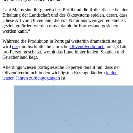
Laut Matos sind ihr genetisches Profil und die Rolle, die sie bei der
Erhaltung der Landschaft und des Ökosystems spielen, derart, dass
„diese Art von Olivenhain, die von Natur aus weniger rentabel ist,
gezielt gefördert werden muss, damit ihr Fortbestand gesichert
werden kann.“
Während die Produktion in Portugal weiterhin dramatisch steigt,
wird
der
durchschnittliche jährliche
Olivenölverbrauch
auf 7,8 Liter
pro Person geschätzt, womit das Land hinter Italien, Spanien und
Griechenland liegt.
Allerdings wiesen portugiesische Experten darauf hin, dass der
Olivenölverbrauch in den wichtigsten Erzeugerländern
in den
letzten Jahren zurückgegangen
ist.