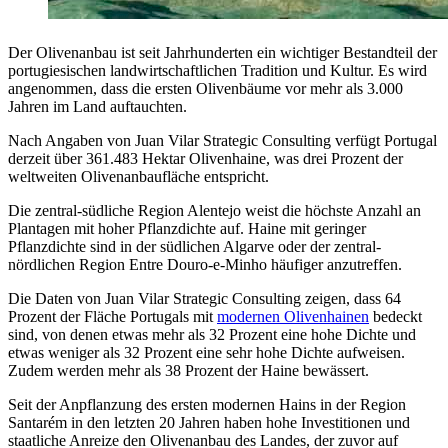
Der Olivenanbau ist seit Jahrhunderten ein wichtiger Bestandteil der
portugiesischen landwirtschaftlichen Tradition und Kultur. Es wird
angenommen, dass die ersten Olivenbäume vor mehr als 3.000
Jahren im Land auftauchten.
Nach Angaben von Juan Vilar Strategic Consulting verfügt Portugal
derzeit über 361.483 Hektar Olivenhaine, was drei Prozent der
weltweiten Olivenanbaufläche entspricht.
Die zentral-südliche Region Alentejo weist die höchste Anzahl an
Plantagen mit hoher Pflanzdichte auf. Haine mit geringer
Pflanzdichte sind in der südlichen Algarve oder der zentral-
nördlichen Region Entre Douro-e-Minho häufiger anzutreffen.
Die Daten von Juan Vilar Strategic Consulting zeigen, dass 64
Prozent der Fläche Portugals mit
modernen Olivenhainen
bedeckt
sind, von denen etwas mehr als 32 Prozent eine hohe Dichte und
etwas weniger als 32 Prozent eine sehr hohe Dichte aufweisen.
Zudem werden mehr als 38 Prozent der Haine bewässert.
Seit der Anpflanzung des ersten modernen Hains in der Region
Santarém in den letzten 20 Jahren haben hohe Investitionen und
staatliche Anreize den Olivenanbau des Landes, der zuvor auf