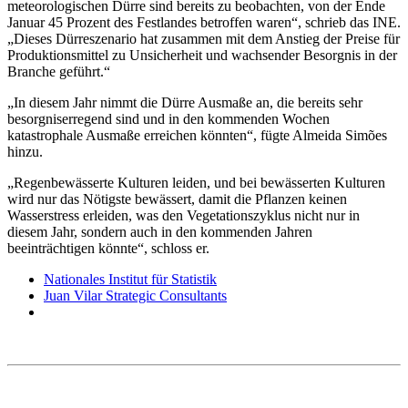
meteorologischen Dürre sind bereits zu beobachten, von der Ende
Januar 45 Prozent des Festlandes betroffen waren“, schrieb das INE.
„Dieses Dürreszenario hat zusammen mit dem Anstieg der Preise für
Produktionsmittel zu Unsicherheit und wachsender Besorgnis in der
Branche geführt.“
„In diesem Jahr nimmt die Dürre Ausmaße an, die bereits sehr
besorgniserregend sind und in den kommenden Wochen
katastrophale Ausmaße erreichen könnten“, fügte Almeida Simões
hinzu.
„Regenbewässerte Kulturen leiden, und bei bewässerten Kulturen
wird nur das Nötigste bewässert, damit die Pflanzen keinen
Wasserstress erleiden, was den Vegetationszyklus nicht nur in
diesem Jahr, sondern auch in den kommenden Jahren
beeinträchtigen könnte“, schloss er.
Nationales Institut für Statistik
Juan Vilar Strategic Consultants