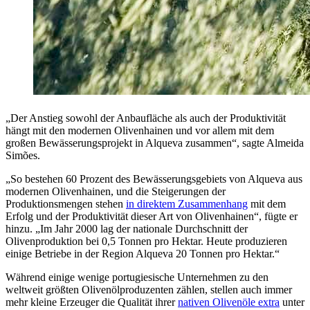
„Der Anstieg sowohl der Anbaufläche als auch der Produktivität
hängt mit den modernen Olivenhainen und vor allem mit dem
großen Bewässerungsprojekt in Alqueva zusammen“, sagte Almeida
Simões.
„So bestehen 60 Prozent des Bewässerungsgebiets von Alqueva aus
modernen Olivenhainen, und die Steigerungen der
Produktionsmengen stehen
in direktem Zusammenhang
mit dem
Erfolg und der Produktivität dieser Art von Olivenhainen“, fügte er
hinzu. „Im Jahr 2000 lag der nationale Durchschnitt der
Olivenproduktion bei 0,5 Tonnen pro Hektar. Heute produzieren
einige Betriebe in der Region Alqueva 20 Tonnen pro Hektar.“
Während einige wenige portugiesische Unternehmen zu den
weltweit größten Olivenölproduzenten zählen, stellen auch immer
mehr kleine Erzeuger die Qualität ihrer
nativen Olivenöle extra
unter