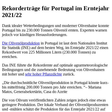
Rekorderträge für Portugal im Erntejahr
2021/22
Dank idealer Wetterbedingungen und moderner Olivenhaine konnte
Portugal bis zu 230.000 Tonnen Olivenöl ernten. Experten warnen
jedoch vor künftigen Herausforderungen.
Die Olivenölproduktion
in Portugal ist laut dem Nationalen Institut
für Statistik (INE) auf dem besten Weg, im Erntejahr 2021/22 einen
Rekordwert von 225 Millionen Litern (230.000 Tonnen) zu
erreichen.
Das INE führte die Rekordernte auf optimale agrarmeteorologische
Bedingungen und die zunehmende Bedeutung von Olivenhainen
mit hoher und
sehr hoher Pflanzdichte
zurück.
Die durchschnittliche Olivenölproduktion in Portugal könnte kurz-
bis mittelfristig 200.000 Tonnen pro Jahr erreichen.
– Mariana
Matos, Generalsekretärin, Casa do Azeite
Die von Olivum veröffentlichten Zahlen zeigen jedoch eine etwas
geringere Produktion. Der lokale Verband der Olivenölproduzenten
und -mühlen schätzt die Produktion für das Erntejahr 2021/22 auf