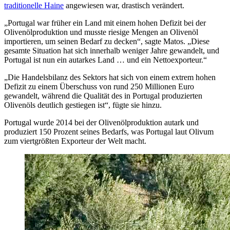
traditionelle Haine
angewiesen war, drastisch verändert.
„Portugal war früher ein Land mit einem hohen Defizit bei der
Olivenölproduktion und musste riesige Mengen an Olivenöl
importieren, um seinen Bedarf zu decken“, sagte Matos. „Diese
gesamte Situation hat sich innerhalb weniger Jahre gewandelt, und
Portugal ist nun ein autarkes Land … und ein Nettoexporteur.“
„Die Handelsbilanz des Sektors hat sich von einem extrem hohen
Defizit zu einem Überschuss von rund 250 Millionen Euro
gewandelt, während die Qualität des in Portugal produzierten
Olivenöls deutlich gestiegen ist“, fügte sie hinzu.
Portugal wurde 2014 bei der Olivenölproduktion autark und
produziert 150 Prozent seines Bedarfs, was Portugal laut Olivum
zum viertgrößten Exporteur der Welt macht.