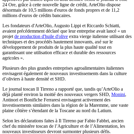
24 Ore, grâce à cette nouvelle ligne de crédit, ArteOlio dispose
désormais de 10,5 millions d'euros de fonds propres et de 11,2
millions d'euros de crédits bancaires.
Les fondateurs d'ArteOlio, Augusto Lippi et Riccardo Schiatti,
avaient précédemment déclaré que leur entreprise avait lancé « un
projet
de production d'huile d'olive
extra vierge italienne utilisant des
techniques et des procédés hautement innovants, axé sur le
développement de produits de la plus haute qualité tout en
garantissant une utilisation efficace et durable des ressources
agricoles ».
Plusieurs des plus grandes entreprises agroalimentaires italiennes
envisagent également de nouveaux investissements dans la culture
d’oliviers à haute densité et SHD.
Le journal toscan Il Tirreno a rapporté que, tandis qu’ArteOlio a
déjà planté environ la moitié des nouveaux vergers SHD,
Monini
,
Antinori et Bonifiche Ferraresi envisagent activement des
investissements similaires dans la région de la Maremme, une vaste
plaine côtière s’étendant de la Toscane au nord du Latium.
Selon les déclarations faites à Il Tirreno par Fabio Fabbri, ancien
chef du ministère toscan de l’Agriculture et de l’Alimentation, les
nouveaux investisseurs devront surmonter plusieurs défis.