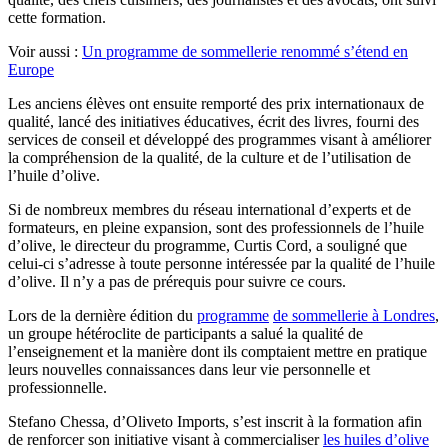
cette formation.
Voir aussi :
Un programme de sommellerie renommé s’étend en
Europe
Les anciens élèves ont ensuite remporté des prix internationaux de
qualité, lancé des initiatives éducatives, écrit des livres, fourni des
services de conseil et développé des programmes visant à améliorer
la compréhension de la qualité, de la culture et de l’utilisation de
l’huile d’olive.
Si de nombreux membres du réseau international d’experts et de
formateurs, en pleine expansion, sont des professionnels de l’huile
d’olive, le directeur du programme, Curtis Cord, a souligné que
celui-ci s’adresse à toute personne intéressée par la qualité de l’huile
d’olive. Il n’y a pas de prérequis pour suivre ce cours.
Lors de la dernière édition du
programme
de sommellerie à Londres
,
un groupe hétéroclite de participants a salué la qualité de
l’enseignement et la manière dont ils comptaient mettre en pratique
leurs nouvelles connaissances dans leur vie personnelle et
professionnelle.
Stefano Chessa, d’Oliveto Imports, s’est inscrit à la formation afin
de renforcer son initiative visant à commercialiser
les huiles d’olive