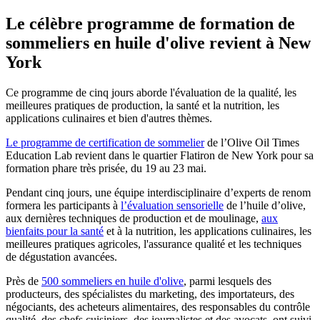
Le célèbre programme de formation de
sommeliers en huile d'olive revient à New
York
Ce programme de cinq jours aborde l'évaluation de la qualité, les
meilleures pratiques de production, la santé et la nutrition, les
applications culinaires et bien d'autres thèmes.
Le programme de certification de sommelier
de l’Olive Oil Times
Education Lab revient dans le quartier Flatiron de New York pour sa
formation phare très prisée, du 19 au 23 mai.
Pendant cinq jours, une équipe interdisciplinaire d’experts de renom
formera les participants à
l’évaluation sensorielle
de l’huile d’olive,
aux dernières techniques de production et de moulinage,
aux
bienfaits pour la santé
et à la nutrition, les applications culinaires, les
meilleures pratiques agricoles, l'assurance qualité et les techniques
de dégustation avancées.
Près de
500 sommeliers en huile d'olive
, parmi lesquels des
producteurs, des spécialistes du marketing, des importateurs, des
négociants, des acheteurs alimentaires, des responsables du contrôle
qualité, des chefs cuisiniers, des journalistes et des avocats, ont suivi