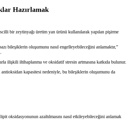
ıklar Hazırlamak
scilli bir zeytinyağı üretim yan ürünü kullanılarak yapılan pişirme
azı bileşiklerin oluşumunu nasıl engelleyebileceğini anlamaktır,”
.
arla ilişkili iltihaplanma ve oksidatif stresin artmasına katkıda bulunur.
 antioksidan kapasitesi nedeniyle, bu bileşiklerin oluşumunu da
lipit oksidasyonunun azaltılmasını nasıl etkileyebileceğini anlamak