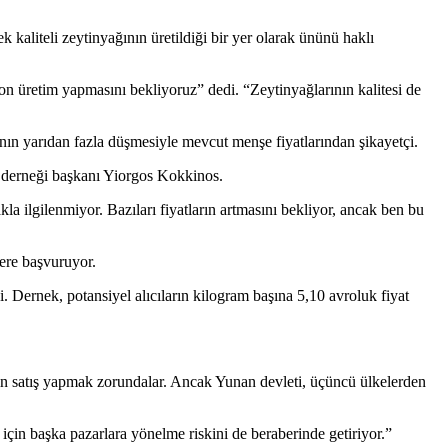
 kaliteli zeytinyağının üretildiği bir yer olarak ününü haklı
ton üretim yapmasını bekliyoruz” dedi.
“Zeytinyağlarının kalitesi de
ının yarıdan fazla düşmesiyle mevcut menşe fiyatlarından şikayetçi.
s derneği başkanı Yiorgos Kokkinos.
la ilgilenmiyor. Bazıları fiyatların artmasını bekliyor, ancak ben bu
lere başvuruyor.
i
. Dernek, potansiyel alıcıların kilogram başına 5,10 avroluk fiyat
için satış yapmak zorundalar. Ancak Yunan devleti, üçüncü ülkelerden
çin başka pazarlara yönelme riskini de beraberinde getiriyor.”