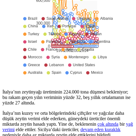
İtalya’nın zeytinyağı üretiminin 224.000 tona düşmesi bekleniyor;
bu rakam geçen yılın veriminin yüzde 32, beş yıllık ortalamanın ise
yüzde 27 altında.
İtalya’nın kuzey ve orta bölgelerindeki çiftçiler ve yağcılar daha
düşük zeytin verimi elde ederken, güneydeki üreticiler önemli
miktarda zeytin hasadı yaptı. Yine de, beklenenin
çok altında
bir
yağ
verimi
elde ettiler. Sicilya’daki üreticiler,
devam eden kuraklık
nedeniyle daha az miktarda zeytin elde ettiklerini bildirdi.