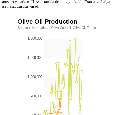
artışları yaşarken; Hırvatistan’da üretim aynı kaldı, Fransa ve İtalya
ise hasat düşüşü yaşadı.