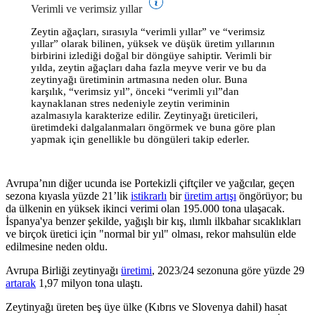
Verimli ve verimsiz yıllar
Zeytin ağaçları, sırasıyla
“
verimli yıllar” ve
“
verimsiz
yıllar” olarak bilinen, yüksek ve düşük üretim yıllarının
birbirini izlediği doğal bir döngüye sahiptir. Verimli bir
yılda, zeytin ağaçları daha fazla meyve verir ve bu da
zeytinyağı üretiminin artmasına neden olur. Buna
karşılık,
“
verimsiz
yıl”, önceki
“
verimli yıl”dan
kaynaklanan stres nedeniyle zeytin veriminin
azalmasıyla karakterize edilir. Zeytinyağı üreticileri,
üretimdeki dalgalanmaları öngörmek ve buna göre plan
yapmak için genellikle bu döngüleri takip ederler.
Avrupa’nın diğer ucunda ise Portekizli çiftçiler ve yağcılar, geçen
sezona kıyasla yüzde 21’lik
istikrarlı
bir
üretim artışı
öngörüyor; bu
da ülkenin en yüksek ikinci verimi olan 195.000 tona ulaşacak.
İspanya'ya benzer şekilde, yağışlı bir kış, ılımlı ilkbahar sıcaklıkları
ve birçok üretici için "normal
bir yıl" olması, rekor mahsulün elde
edilmesine neden oldu.
Avrupa Birliği zeytinyağı
üretimi
, 2023/24 sezonuna göre yüzde 29
artarak
1,97 milyon tona ulaştı.
Zeytinyağı üreten beş üye ülke (Kıbrıs ve Slovenya dahil) hasat