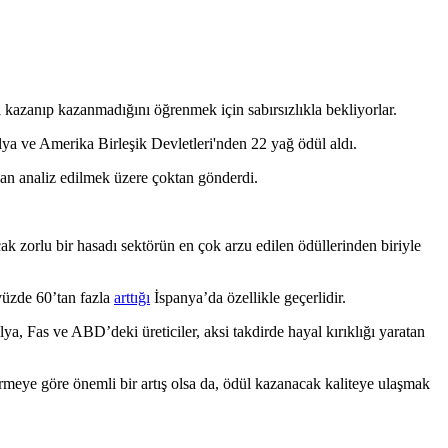
 kazanıp kazanmadığını öğrenmek için sabırsızlıkla bekliyorlar.
lya ve Amerika Birleşik Devletleri'nden 22 yağ ödül aldı.
dan analiz edilmek üzere çoktan gönderdi.
k zorlu bir hasadı sektörün en çok arzu edilen ödüllerinden biriyle
üzde 60’tan fazla
arttığı
İspanya’da özellikle geçerlidir.
ya, Fas ve ABD’deki üreticiler, aksi takdirde hayal kırıklığı yaratan
rmeye göre önemli bir artış olsa da, ödül kazanacak kaliteye ulaşmak