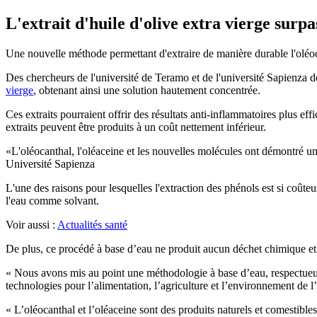
L'extrait d'huile d'olive extra vierge surp
Une nouvelle méthode permettant d'extraire de manière durable l'oléocan
Des chercheurs de l'université de Teramo et de l'université Sapienza
vierge
, obtenant ainsi une solution hautement concentrée.
Ces extraits pourraient offrir des résultats anti-inflammatoires plus 
extraits peuvent être produits à un coût nettement inférieur.
L'oléocanthal, l'oléaceine et les nouvelles molécules ont démontré un
Université Sapienza
L'une des raisons pour lesquelles l'extraction des phénols est si coût
l'eau comme solvant.
Voir aussi :
Actualités santé
De plus, ce procédé à base d’eau ne produit aucun déchet chimique et n’a
« Nous avons mis au point une méthodologie à base d’eau, respectueus
technologies pour l’alimentation, l’agriculture et l’environnement de l
« L’oléocanthal et l’oléaceine sont des produits naturels et comestibles