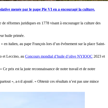
islative menée par le pape Pie VI en a encouragé la culture.
ce de réformes juridiques en 1778 visant à encourager la culture des
eur huile primée.
s » en italien, au pape François lors d’un événement sur la place Saint-
io et Leccino, au
Concours mondial d’huile d’olive NYIOOC
2023 et
« Ce prix est la juste reconnaissance de notre travail et de notre
rtout », a-t-il ajouté.
« Obtenir ces résultats n’est pas une mince