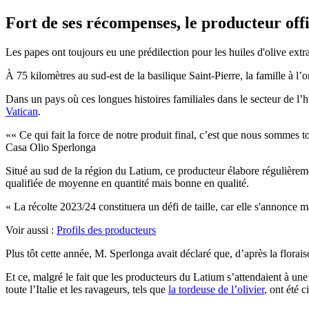
Fort de ses récompenses, le producteur offi
Les papes ont toujours eu une prédilection pour les huiles d'olive ext
À 75 kilomètres au sud-est de la basilique Saint-Pierre, la famille à l’
Dans un pays où ces longues histoires familiales dans le secteur de l’
Vatican
.
« Ce qui fait la force de notre produit final, c’est que nous somm
Casa Olio Sperlonga
Situé au sud de la région du Latium, ce producteur élabore régulière
qualifiée de moyenne en quantité mais bonne en qualité.
« La récolte 2023/24 constituera un défi de taille, car elle s'annonce ma
Voir aussi :
Profils des producteurs
Plus tôt cette année, M. Sperlonga avait déclaré que, d’après la floraiso
Et ce, malgré le fait que les producteurs du Latium s’attendaient à un
toute l’Italie et les ravageurs, tels que
la tordeuse de l’olivier
, ont été 