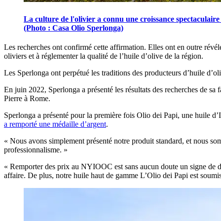
La culture de l'olivier a connu une croissance spectaculaire
(Photo : Casa Olio Sperlonga)
Les recherches ont confirmé cette affirmation. Elles ont en outre révé
oliviers et à réglementer la qualité de l’huile d’olive de la région.
Les Sperlonga ont perpétué les traditions des producteurs d’huile d’oli
En juin 2022, Sperlonga a présenté les résultats des recherches de sa f
Pierre à Rome.
Sperlonga a présenté pour la première fois Olio dei Papi, une huile d
a remporté une médaille d’argent
.
«
Nous avons simplement présenté notre produit standard, et nous somm
professionnalisme. »
« Remporter des prix au NYIOOC est sans aucun doute un signe de dist
affaire. De plus, notre huile haut de gamme L’Olio dei Papi est soumi