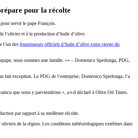
prépare pour la récolte
 pour servir le pape François.
e l’olivier et à la production d’huile d’olive.
ue l’un des
fournisseurs
officiels d’huile d’olive extra vierge du
 équipe, nous sommes une famille.
» – Domenico Sperlonga, PDG,
s fait exception. Le PDG de l’entreprise, Domenico Sperlonga, l’a
convaincu que nous y parviendrons », a-t-il déclaré à Olive Oil Times.
duction par rapport à sa meilleure récolte.
s oliviers de la région. Les conditions météorologiques extrêmes dans