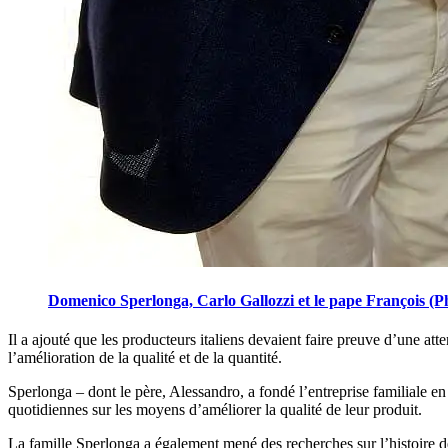
Domenico Sperlonga, Carlo Gallozzi et le pape François (P
Il a ajouté que les producteurs italiens devaient faire preuve d’une atte
l’amélioration de la qualité et de la quantité.
Sperlonga – dont le père, Alessandro, a fondé l’entreprise familiale 
quotidiennes sur les moyens d’améliorer la qualité de leur produit.
La famille Sperlonga a également mené des recherches sur l’histoire d