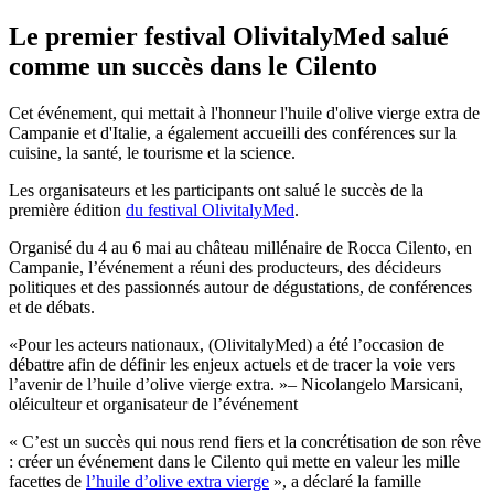
Le premier festival OlivitalyMed salué
comme un succès dans le Cilento
Cet événement, qui mettait à l'honneur l'huile d'olive vierge extra de
Campanie et d'Italie, a également accueilli des conférences sur la
cuisine, la santé, le tourisme et la science.
Les organisateurs et les participants ont salué le succès de la
première édition
du festival OlivitalyMed
.
Organisé du 4 au 6 mai au château millénaire de Rocca Cilento, en
Campanie, l’événement a réuni des producteurs, des décideurs
politiques et des passionnés autour de dégustations, de conférences
et de débats.
Pour les acteurs nationaux, (OlivitalyMed) a été l’occasion de
débattre afin de définir les enjeux actuels et de tracer la voie vers
l’avenir de l’huile d’olive vierge extra.
– Nicolangelo Marsicani,
oléiculteur et organisateur de l’événement
« C’est un succès qui nous rend fiers et la concrétisation de son rêve
: créer un événement dans le Cilento qui mette en valeur les mille
facettes de
l’huile d’olive extra vierge
», a déclaré la famille