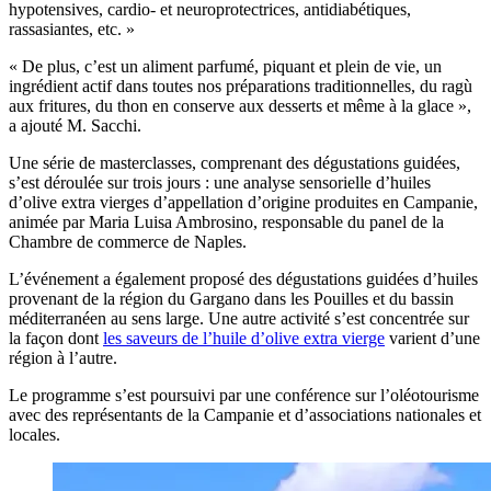
hypotensives, cardio- et neuroprotectrices, antidiabétiques,
rassasiantes, etc. »
« De plus, c’est un aliment parfumé, piquant et plein de vie, un
ingrédient actif dans toutes nos préparations traditionnelles, du ragù
aux fritures, du thon en conserve aux desserts et même à la glace »,
a ajouté M. Sacchi.
Une série de masterclasses, comprenant des dégustations guidées,
s’est déroulée sur trois jours : une analyse sensorielle d’huiles
d’olive extra vierges d’appellation d’origine produites en Campanie,
animée par Maria Luisa Ambrosino, responsable du panel de la
Chambre de commerce de Naples.
L’événement a également proposé des dégustations guidées d’huiles
provenant de la région du Gargano dans les Pouilles et du bassin
méditerranéen au sens large. Une autre activité s’est concentrée sur
la façon dont
les saveurs de l’huile d’olive extra vierge
varient d’une
région à l’autre.
Le programme s’est poursuivi par une conférence sur l’oléotourisme
avec des représentants de la Campanie et d’associations nationales et
locales.