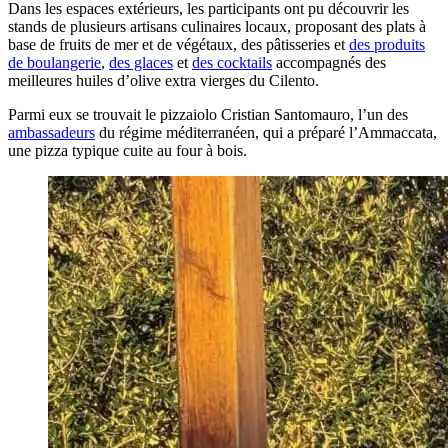
Dans les espaces extérieurs, les participants ont pu découvrir les
stands de plusieurs artisans culinaires locaux, proposant des plats à
base de fruits de mer et de végétaux, des pâtisseries et
des produits
de boulangerie
,
des glaces
et
des cocktails
accompagnés des
meilleures huiles d’olive extra vierges du Cilento.
Parmi eux se trouvait le pizzaiolo Cristian Santomauro, l’un des
ambassadeurs
du régime méditerranéen, qui a préparé l’Ammaccata,
une pizza typique cuite au four à bois.