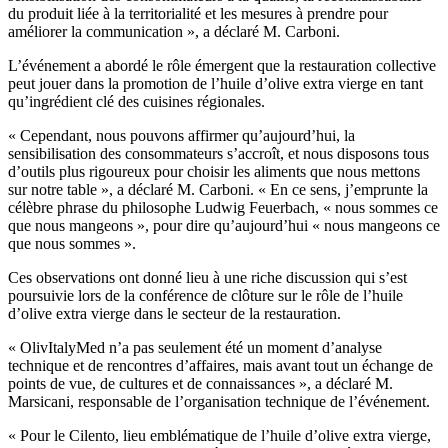
du produit liée à la territorialité et les mesures à prendre pour
améliorer la communication », a déclaré M. Carboni.
L’événement a abordé le rôle émergent que la restauration collective
peut jouer dans la promotion de l’huile d’olive extra vierge en tant
qu’ingrédient clé des cuisines régionales.
«
Cependant, nous pouvons affirmer qu’aujourd’hui, la
sensibilisation des consommateurs s’accroît, et nous disposons tous
d’outils plus rigoureux pour choisir les aliments que nous mettons
sur notre table », a déclaré M. Carboni.
« En ce sens, j’emprunte la
célèbre phrase du philosophe Ludwig Feuerbach,
« nous sommes ce
que nous mangeons », pour dire qu’aujourd’hui « nous mangeons ce
que nous sommes ».
Ces observations ont donné lieu à une riche discussion qui s’est
poursuivie lors de la conférence de clôture sur le rôle de l’huile
d’olive extra vierge dans le secteur de la restauration.
« OlivItalyMed n’a pas seulement été un moment d’analyse
technique et de rencontres d’affaires, mais avant tout un échange de
points de vue, de cultures et de connaissances », a déclaré M.
Marsicani, responsable de l’organisation technique de l’événement.
«
Pour le Cilento, lieu emblématique de l’huile d’olive extra vierge,