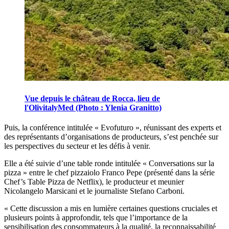
Vue depuis le château de Rocca, lieu de
l'OlivitalyMed (Photo : Ylenia Granitto)
Puis, la conférence intitulée
« Evofuturo », réunissant des experts et
des représentants d’organisations de producteurs, s’est penchée sur
les perspectives du secteur et les défis à venir.
Elle a été suivie d’une table ronde intitulée
« Conversations sur la
pizza » entre le chef pizzaiolo Franco Pepe (présenté dans la série
Chef’s Table Pizza de Netflix), le producteur et meunier
Nicolangelo Marsicani et le journaliste Stefano Carboni.
«
Cette discussion a mis en lumière certaines questions cruciales et
plusieurs points à approfondir, tels que l’importance de la
sensibilisation des consommateurs à la qualité, la reconnaissabilité