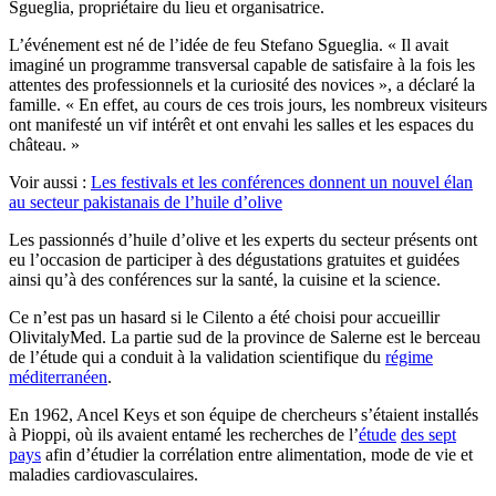
Sgueglia, propriétaire du lieu et organisatrice.
L’événement est né de l’idée de feu Stefano Sgueglia.
« Il avait
imaginé un programme transversal capable de satisfaire à la fois les
attentes des professionnels et la curiosité des novices », a déclaré la
famille.
« En effet, au cours de ces trois jours, les nombreux visiteurs
ont manifesté un vif intérêt et ont envahi les salles et les espaces du
château. »
Voir aussi :
Les festivals et les conférences donnent un nouvel élan
au secteur pakistanais de l’huile d’olive
Les passionnés d’huile d’olive et les experts du secteur présents ont
eu l’occasion de participer à des dégustations gratuites et guidées
ainsi qu’à des conférences sur la santé, la cuisine et la science.
Ce n’est pas un hasard si le Cilento a été choisi pour accueillir
OlivitalyMed. La partie sud de la province de Salerne est le berceau
de l’étude qui a conduit à la validation scientifique du
régime
méditerranéen
.
En 1962, Ancel Keys et son équipe de chercheurs s’étaient installés
à Pioppi, où ils avaient entamé les recherches de l’
étude
des sept
pays
afin d’étudier la corrélation entre alimentation, mode de vie et
maladies cardiovasculaires.