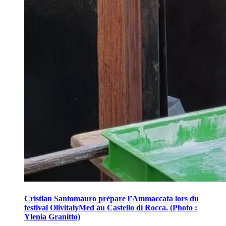
Cristian Santomauro prépare l’Ammaccata lors du
festival OlivitalyMed au Castello di Rocca. (Photo :
Ylenia Granitto)